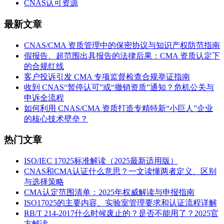
CNAS认可资源
最新文章
CNAS/CMA 资质管理中的保密协议与知识产权防范指南
假报告、超范围出具报告的法律后果：CMA 资质认定下
的合规红线
客户投诉引发 CMA 专项监督检查合规举证指南
收到 CNAS“暂停认可”或“撤销资质”通知？危机公关与
申诉全流程
如何利用 CNAS/CMA 资质打造专精特新“小巨人”企业
的核心技术壁垒？
热门文章
ISO/IEC 17025标准解读（2025最新适用版）
CNAS和CMA认证什么意思？一文读懂两者定义、区别
与选择策略
CMA认定范围清单：2025年权威解读与申报指南
ISO17025的主要内容、实验室管理要求和认证流程详解
RB/T 214-2017什么时候废止的？是否不能用了？2025官
方解读