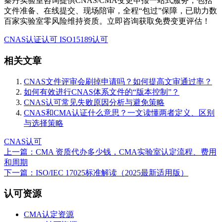
秦丹实验室咨询提供CNAS/CMA变更申报一站式服务，包括
文件准备、在线提交、现场陪审，全程“包过”保障，已助力数
百家实验室零风险维持资质。立即咨询获取免费变更评估！
CNAS认证认可
ISO15189认可
相关文章
CNAS文件评审会刷掉申请吗？如何提高文审通过率？
如何有效进行CNAS体系文件的“版本控制”？
CNAS认可常见失败原因分析与避免策略
CNAS和CMA认证什么意思？一文读懂两者定义、区别
与选择策略
CNAS认可
上一篇：CMA 资质代办多少钱，CMA实验室认定流程、费用
和周期
下一篇：ISO/IEC 17025标准解读（2025最新适用版）
认可资源
CMA认定资源