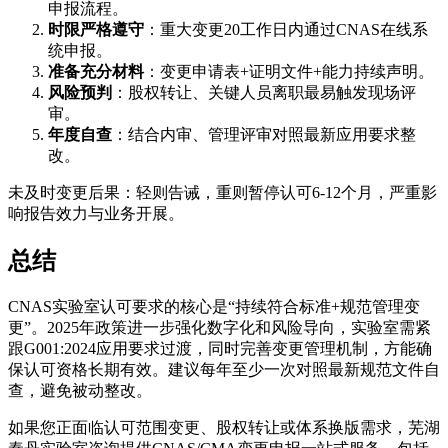
申报流程。
时限严格遵守
：重大变更20工作日内通过CNAS在线系
统申报。
准备充分材料
：变更申请表+证明文件+能力持续声明。
风险预判
：股权转让、关键人员离职最易触发现场评
审。
年度自查
：结合内审、管理评审对照最新应用要求整
改。
未及时变更后果：轻则告诫，重则暂停认可6-12个月，严重影
响报告效力与业务开展。
总结
CNAS实验室认可要求的核心是“持续符合标准+规范管理变
更”。2025年政策进一步强化数字化和风险导向，实验室需紧
跟G001:2024应用要求过渡，同时完善变更管理机制，方能确
保认可资格长期有效。建议每年至少一次对照最新规范文件自
查，避免被动整改。
如果您正面临认可范围变更、股权转让或体系换版需求，芜湖