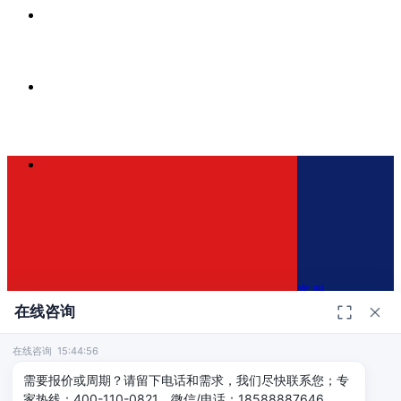
客服
在线咨询
在线咨询 15:44:56
400-110-0821
×
需要报价或周期？请留下电话和需求，我们尽快联系您；专
家热线：400-110-0821，微信/电话：18588887646