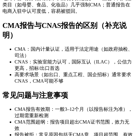
类目（如母婴、食品、化妆品）几乎强制CMA；普通报告在
电商入驻中认可度低，容易被驳回。
CMA报告与CNAS报告的区别（补充说
明）
CMA：国内计量认证，适用于法定用途（如政府抽检、
司法）
CNAS：实验室能力认可，国际互认（ILAC），公信力
更高，招标/出口首选
高要求场景（如出口、重点工程、国企招标）通常要求
CNAS，CMA可能不够
常见问题与注意事项
CMA报告有效期：一般3–12个月（以报告标注为准），
过期需重新检测
CMA范围超纲：报告项目超出CMA证书范围，效力无
效
报告被拒：常见原因包括无CMA章、项目超范围、有效