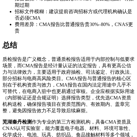
期过期
招标文件模糊：建议提前咨询招标方或代理机构确认是
否必须CMA
费用差异：CMA报告比普通报告贵30%–80%，CNAS更
贵
总结
质检报告是广义概念，普通质检报告适用于内部控制与低要求
场景，而CMA报告是经计量认证的法定报告，具有更高公信
力与法律效力，主要适用于政府抽检、司法鉴定、行政执法、
部分招标与电商高风险类目。CMA报告与普通报告的核心区
别在于机构资质与效力，CMA报告在国内法定用途中几乎不
可替代，在电商入驻中也更易通过审核。企业应根据实际用途
（内部验证还是合规证明）选择报告类型，优先选CMA资质
机构送检，确保报告项目在资质范围内、有效期内、盖章完
整，避免因报告效力不足导致后续麻烦。
芜湖秦丹检测
作为专业的第三方检测机构，具备CMA资质及
CNAS认可实验室，能力覆盖电子电器、材料、环境可靠性、
化学成分、电池、玩具、纺织品、食品接触材料等多个领域，