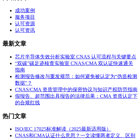
成功案例
服务项目
认可资源
认可资讯
最新文章
芯片半导体失效分析实验室 CNAS 认可流程与关键要点
“双碳”碳足迹核查实验室 CNAS/CMA 双认证快速通关
指南
检测报告修改与重发规范：如何避免被认定为“伪造检测
数据”？
CNAS/CMA 资质管理中的保密协议与知识产权防范指南
假报告、超范围出具报告的法律后果：CMA 资质认定下
的合规红线
热门文章
ISO/IEC 17025标准解读（2025最新适用版）
CNAS和CMA认证什么意思？一文读懂两者定义、区别