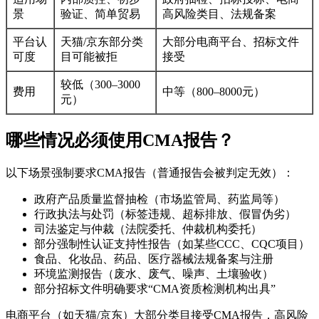
景
验证、简单贸易
高风险类目、法规备案
平台认
天猫/京东部分类
大部分电商平台、招标文件
可度
目可能被拒
接受
较低（300–3000
费用
中等（800–8000元）
元）
哪些情况必须使用CMA报告？
以下场景强制要求CMA报告（普通报告会被判定无效）：
政府产品质量监督抽检（市场监管局、药监局等）
行政执法与处罚（标签违规、超标排放、假冒伪劣）
司法鉴定与仲裁（法院委托、仲裁机构委托）
部分强制性认证支持性报告（如某些CCC、CQC项目）
食品、化妆品、药品、医疗器械法规备案与注册
环境监测报告（废水、废气、噪声、土壤验收）
部分招标文件明确要求“CMA资质检测机构出具”
电商平台（如天猫/京东）大部分类目接受CMA报告，高风险