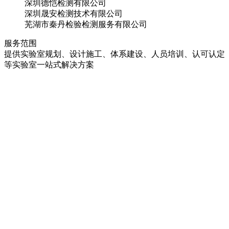
深圳德恺检测有限公司
深圳晟安检测技术有限公司
芜湖市秦丹检验检测服务有限公司
服务范围
提供实验室规划、设计施工、体系建设、人员培训、认可认定
等实验室一站式解决方案