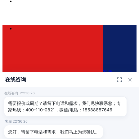
客服
在线咨询
在线咨询 22:36:26
400-110-0821
×
需要报价或周期？请留下电话和需求，我们尽快联系您；专
家热线：400-110-0821，微信/电话：18588887646
免费咨询方案
客服 22:36:26
免费评估认证方案和报价
您好，请留下电话和需求，我们马上为您确认。