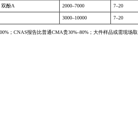
、双酚A
2000–7000
7–20
3000–10000
7–20
100%；CNAS报告比普通CMA贵30%–80%；大件样品或需现