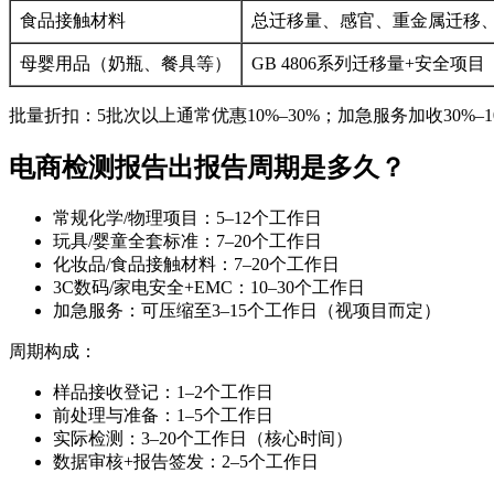
食品接触材料
总迁移量、感官、重金属迁移
母婴用品（奶瓶、餐具等）
GB 4806系列迁移量+安全项目
批量折扣：5批次以上通常优惠10%–30%；加急服务加收30%–
电商检测报告出报告周期是多久？
常规化学/物理项目：5–12个工作日
玩具/婴童全套标准：7–20个工作日
化妆品/食品接触材料：7–20个工作日
3C数码/家电安全+EMC：10–30个工作日
加急服务：可压缩至3–15个工作日（视项目而定）
周期构成：
样品接收登记：1–2个工作日
前处理与准备：1–5个工作日
实际检测：3–20个工作日（核心时间）
数据审核+报告签发：2–5个工作日