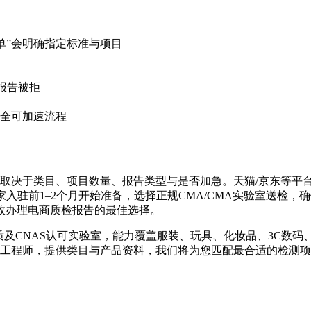
单”会明确指定标准与项目
构报告被拒
全可加速流程
日，具体取决于类目、项目数量、报告类型与是否加急。天猫/京东等
家入驻前1–2个月开始准备，选择正规CMA/CMA实验室送检
效办理电商质检报告的最佳选择。
资质及CNAS认可实验室，能力覆盖服装、玩具、化妆品、3C数
业工程师，提供类目与产品资料，我们将为您匹配最合适的检测