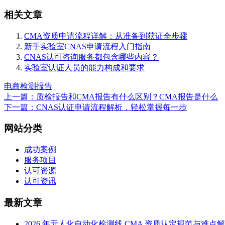
相关文章
CMA资质申请流程详解：从准备到获证全步骤
新手实验室CNAS申请流程入门指南
CNAS认可咨询服务都包含哪些内容？
实验室认证人员的能力构成和要求
电商检测报告
上一篇：质检报告和CMA报告有什么区别？CMA报告是什么
下一篇：CNAS认证申请流程解析，轻松掌握每一步
网站分类
成功案例
服务项目
认可资源
认可资讯
最新文章
2026 年无人化自动化检测线 CMA 资质认定规范与难点