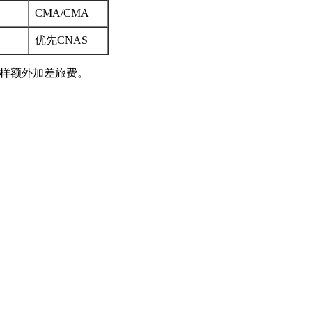
CMA/CMA
优先CNAS
场取样额外加差旅费。