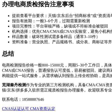
办理电商质检报告注意事项
提前查看平台要求：天猫/京东后台“招商标准”或“资质清
报告有效期：一般3–6个月，过期需重新检测
项目完整性：平台审核严格，缺项或不符标准会被驳回
机构选择：优先CMA/CMA或CNAS实验室，避免小机
样品数量：破坏性测试需多备样品（通常3–10件）
资料准备：营业执照、产品规格书、成分表、商标证等齐
总结
电商检测报告价格一般800–15000元，周期5–30个工作
CMA或CNAS报告，普通报告认可度低，容易被驳回。建议商
构能提供一站式服务，从需求确认到报告上传全程协助，是高
芜湖秦丹检测
作为专业的第三方检测机构，具备CMA/CMA
猫/京东/拼多多入驻所需正规质检报告办理服务。欢迎联系专
联系电话：18588887646
CNAS认证认可
CMA资质认定