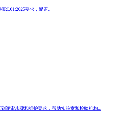
L01:2025要求，涵盖...
到评审步骤和维护要求，帮助实验室和检验机构...