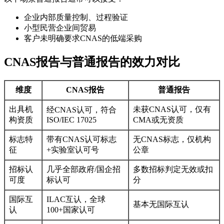
企业内部质量控制、过程验证
小型民营企业间贸易
客户未明确要求CNAS的低端采购
CNAS报告与普通报告的效力对比
维度
CNAS报告
普通报告
出具机
未获CNAS认可，仅有
经CNAS认可，符合
构资质
ISO/IEC 17025
CMA或无资质
标志特
带有CNAS认可标志
无CNAS标志，仅机构
征
+实验室认可号
公章
招标认
几乎全部政府/国企招
多数招标判定无效或扣
可度
标认可
分
国际互
ILAC互认，全球
基本无国际互认
认
100+国家认可