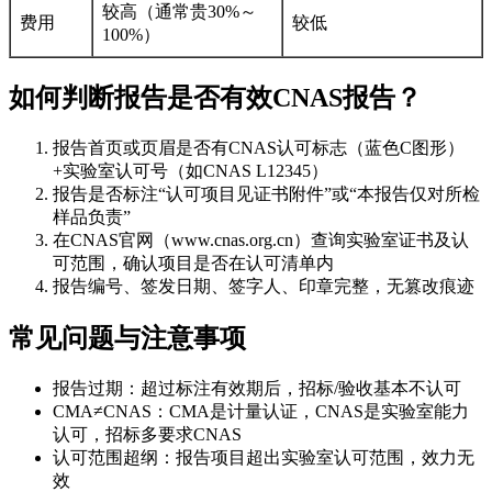
较高（通常贵30%～
费用
较低
100%）
如何判断报告是否有效CNAS报告？
报告首页或页眉是否有CNAS认可标志（蓝色C图形）
+实验室认可号（如CNAS L12345）
报告是否标注“认可项目见证书附件”或“本报告仅对所检
样品负责”
在CNAS官网（www.cnas.org.cn）查询实验室证书及认
可范围，确认项目是否在认可清单内
报告编号、签发日期、签字人、印章完整，无篡改痕迹
常见问题与注意事项
报告过期：超过标注有效期后，招标/验收基本不认可
CMA≠CNAS：CMA是计量认证，CNAS是实验室能力
认可，招标多要求CNAS
认可范围超纲：报告项目超出实验室认可范围，效力无
效