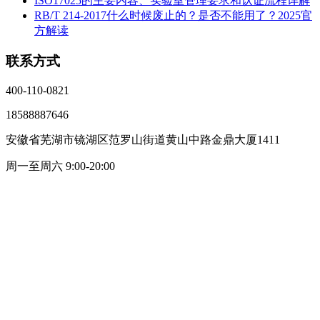
ISO17025的主要内容、实验室管理要求和认证流程详解
RB/T 214-2017什么时候废止的？是否不能用了？2025官
方解读
联系方式
400-110-0821
18588887646
安徽省芜湖市镜湖区范罗山街道黄山中路金鼎大厦1411
周一至周六 9:00-20:00