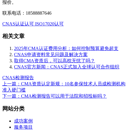
报价。
联系电话：18588887646
CNAS认证认可
ISO17020认可
相关文章
2025年CMA认证费用分析：如何控制预算避免超支
CNAS申请资料常见问题及解决方案
取得CMA资质后，可以高枕无忧了吗？
CNAS官方新闻：CNAS正式加入全球认可合作组织
CNAS检测报告
上一篇：CMA资质认定新规：10名参保技术人员成检测机构
准入硬门槛
下一篇：CMA检测报告可以用于法院和招投标吗？
网站分类
成功案例
服务项目