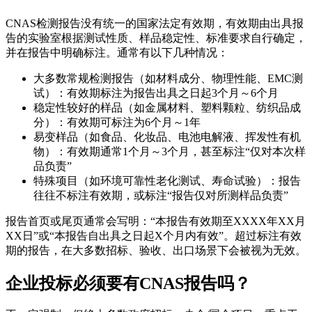
CNAS检测报告没有统一的国家法定有效期，有效期由出具报
告的实验室根据测试性质、样品稳定性、标准要求自行确定，
并在报告中明确标注。通常有以下几种情况：
大多数常规检测报告（如材料成分、物理性能、EMC测
试）：有效期标注为报告出具之日起3个月～6个月
稳定性较好的样品（如金属材料、塑料颗粒、纺织品成
分）：有效期可标注为6个月～1年
易变样品（如食品、化妆品、电池电解液、挥发性有机
物）：有效期通常1个月～3个月，甚至标注“仅对本次样
品负责”
特殊项目（如环境可靠性老化测试、寿命试验）：报告
往往不标注有效期，或标注“报告仅对所测样品负责”
报告首页或尾页通常会写明：“本报告有效期至XXXX年XX月
XX日”或“本报告自出具之日起X个月内有效”。超过标注有效
期的报告，在大多数招标、验收、出口场景下会被视为无效。
企业投标必须要有CNAS报告吗？