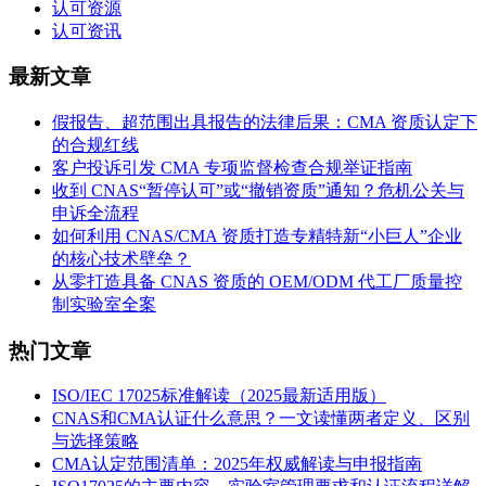
认可资源
认可资讯
最新文章
假报告、超范围出具报告的法律后果：CMA 资质认定下
的合规红线
客户投诉引发 CMA 专项监督检查合规举证指南
收到 CNAS“暂停认可”或“撤销资质”通知？危机公关与
申诉全流程
如何利用 CNAS/CMA 资质打造专精特新“小巨人”企业
的核心技术壁垒？
从零打造具备 CNAS 资质的 OEM/ODM 代工厂质量控
制实验室全案
热门文章
ISO/IEC 17025标准解读（2025最新适用版）
CNAS和CMA认证什么意思？一文读懂两者定义、区别
与选择策略
CMA认定范围清单：2025年权威解读与申报指南