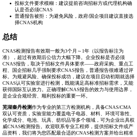
投标文件要求模糊：建议提前咨询招标方或代理机构确
认是否必须CNAS
普通报告被拒：为避免风险，政府/国企项目建议直接选
择CNAS机构
总结
CNAS检测报告有效期一般为3个月～1年（以报告标注为
准），超过有效期后公信力大幅下降。企业投标是否必须
CNAS报告，取决于招标文件具体要求——政府采购、重点工
程、国企招标几乎强制要求CNAS报告，普通报告很难通过评
标。为规避风险、确保投标成功，建议在项目启动初期就选择
CNAS认可实验室进行检测，既能满足高标准招标需求，又能
获得国际互认效力。正确理解CNAS报告的效力与使用边界，
是企业合规经营、顺利投标的重要一环。
芜湖秦丹检测
作为专业的第三方检测机构，具备CNAS/CMA
双认可资质，实验室能力覆盖电子电器、材料、环境可靠性、
化学成分、电池、玩具、纺织品等多个领域，可为企业出具权
威CNAS检测报告。欢迎联系专业工程师，提供招标文件或产
品资料，我们将为您匹配最合适的CNAS检测方案并给出精准