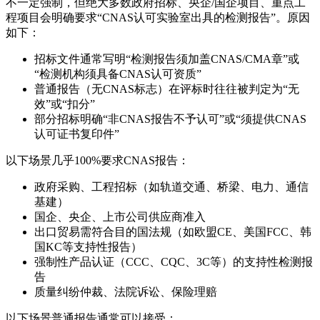
不一定强制，但绝大多数政府招标、央企/国企项目、重点工
程项目会明确要求“CNAS认可实验室出具的检测报告”。原因
如下：
招标文件通常写明“检测报告须加盖CNAS/CMA章”或
“检测机构须具备CNAS认可资质”
普通报告（无CNAS标志）在评标时往往被判定为“无
效”或“扣分”
部分招标明确“非CNAS报告不予认可”或“须提供CNAS
认可证书复印件”
以下场景几乎100%要求CNAS报告：
政府采购、工程招标（如轨道交通、桥梁、电力、通信
基建）
国企、央企、上市公司供应商准入
出口贸易需符合目的国法规（如欧盟CE、美国FCC、韩
国KC等支持性报告）
强制性产品认证（CCC、CQC、3C等）的支持性检测报
告
质量纠纷仲裁、法院诉讼、保险理赔
以下场景普通报告通常可以接受：