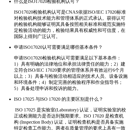
什么是ISO17020检验机构认可？
ISO17020检验机构认可是CNAS依据ISO/IEC 17020标准
对检验机构技术能力和管理体系的正式承认。获得认可
的检验机构能够证明其具备按照相关标准和规范实施特
定检验活动的能力，检验结果具有权威性和可信度，在
国际上得到广泛认可。
申请ISO17020认可需要满足哪些基本条件？
申请ISO17020检验机构认可需要满足以下基本条件：
1）具有明确的法律地位和承担法律责任的能力；2）建
立符合ISO/IEC 17020要求的管理体系并有效运行6个月
以上；3）具备与检验活动相适应的技术人员、设备设施
和环境条件；4）制定完善的检验程序和作业指导书；
5）具备处理申诉和投诉的能力。
ISO 17025 与ISO 17020 的主要区别是什么？
ISO 17025 是实验室(Laboratory) 认证，证明实验室的校
正或检测能力是否达到预期要求。ISO 17020 是检查机
构 (Inspection Body) 认证，证明检查机构是否具备实施
特定检查工作能力。两者在质量管理的要求上具有一致