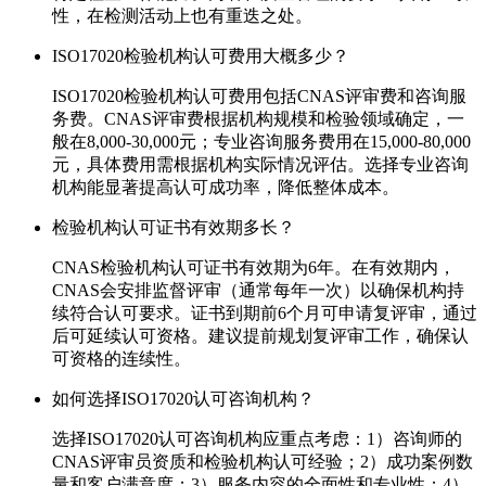
性，在检测活动上也有重迭之处。
ISO17020检验机构认可费用大概多少？
ISO17020检验机构认可费用包括CNAS评审费和咨询服
务费。CNAS评审费根据机构规模和检验领域确定，一
般在8,000-30,000元；专业咨询服务费用在15,000-80,000
元，具体费用需根据机构实际情况评估。选择专业咨询
机构能显著提高认可成功率，降低整体成本。
检验机构认可证书有效期多长？
CNAS检验机构认可证书有效期为6年。在有效期内，
CNAS会安排监督评审（通常每年一次）以确保机构持
续符合认可要求。证书到期前6个月可申请复评审，通过
后可延续认可资格。建议提前规划复评审工作，确保认
可资格的连续性。
如何选择ISO17020认可咨询机构？
选择ISO17020认可咨询机构应重点考虑：1）咨询师的
CNAS评审员资质和检验机构认可经验；2）成功案例数
量和客户满意度；3）服务内容的全面性和专业性；4）