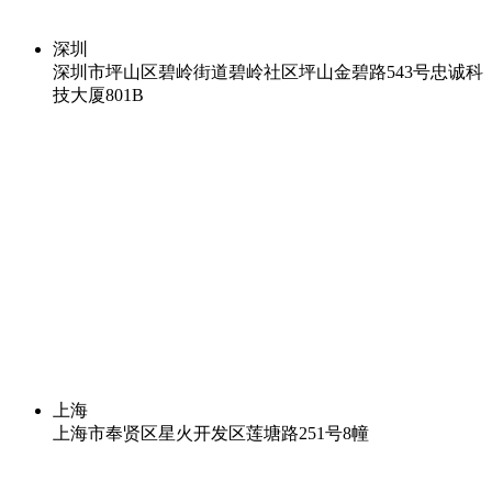
深圳
深圳市坪山区碧岭街道碧岭社区坪山金碧路543号忠诚科
技大厦801B
上海
上海市奉贤区星火开发区莲塘路251号8幢