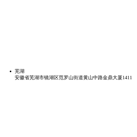
芜湖
安徽省芜湖市镜湖区范罗山街道黄山中路金鼎大厦1411