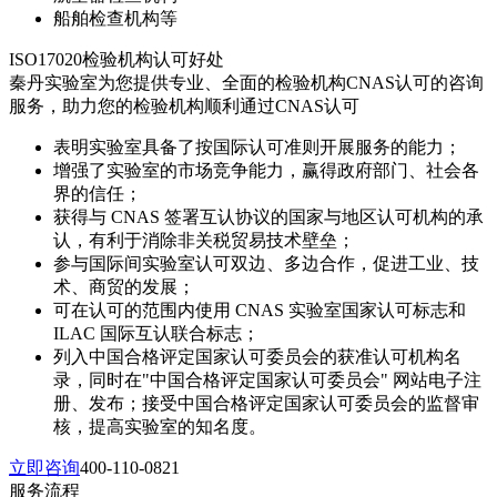
船舶检查机构等
ISO17020检验机构认可好处
秦丹实验室为您提供专业、全面的检验机构CNAS认可的咨询
服务，助力您的检验机构顺利通过CNAS认可
表明实验室具备了按国际认可准则开展服务的能力；
增强了实验室的市场竞争能力，赢得政府部门、社会各
界的信任；
获得与 CNAS 签署互认协议的国家与地区认可机构的承
认，有利于消除非关税贸易技术壁垒；
参与国际间实验室认可双边、多边合作，促进工业、技
术、商贸的发展；
可在认可的范围内使用 CNAS 实验室国家认可标志和
ILAC 国际互认联合标志；
列入中国合格评定国家认可委员会的获准认可机构名
录，同时在"中国合格评定国家认可委员会" 网站电子注
册、发布；接受中国合格评定国家认可委员会的监督审
核，提高实验室的知名度。
立即咨询
400-110-0821
服务流程