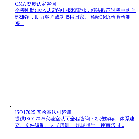
CMA资质认定咨询
全程协助CMA认定的申报和审批，解决取证过程中的全
部难题，助力客户成功取得国家、省级CMA检验检测
资...
ISO17025 实验室认可咨询
提供ISO17025实验室认可全程咨询：标准解读、体系建
立、文件编制、人员培训、 现场指导、评审陪同...