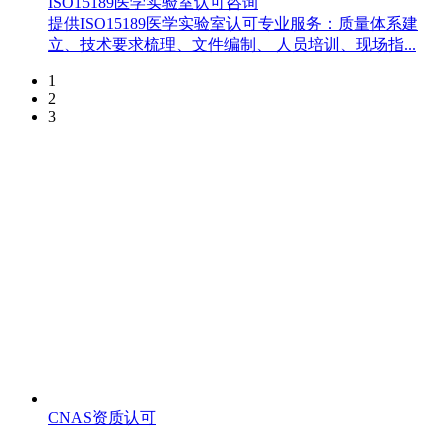
ISO15189医学实验室认可咨询
提供ISO15189医学实验室认可专业服务：质量体系建
立、技术要求梳理、文件编制、 人员培训、现场指...
1
2
3
CNAS资质认可