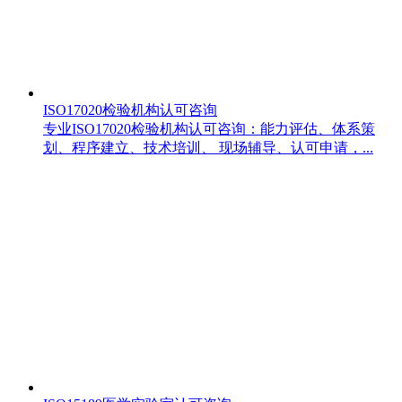
ISO17020检验机构认可咨询
专业ISO17020检验机构认可咨询：能力评估、体系策
划、程序建立、技术培训、 现场辅导、认可申请，...