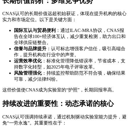
长期价值剖析：多维竞争优势
CNAS认可的长期价值远超初始获证，体现在提升机构的核心
实力和市场定位。以下是关键方面：
国际互认与贸易便利
：通过ILAC-MRA协议，CNAS报
告在全球100+经济体互认，减少重复检测，助力出口和
全球供应链整合。
信誉与品牌提升
：认可标志增强客户信任，吸引高端合
作，提升机构在行业中的声誉。
运营效率优化
：标准化管理降低错误率，节省成本，支
持数字化转型，如2025年电子评审改革。
风险管理强化
：持续监控帮助防范不符合项，确保结果
可靠，减少法律纠纷。
这些价值使CNAS成为实验室的“护照”，长期回报率高。
持续改进的重要性：动态承诺的核心
CNAS认可强调持续承诺，通过机制驱动实验室能力提升，避
免“一劳永逸”。其重要性在于：