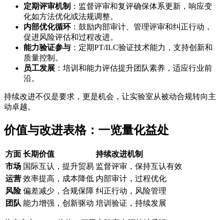
定期评审机制
：监督评审和复评确保体系更新，响应变
化如方法优化或法规调整。
内部优化循环
：鼓励内部审计、管理评审和纠正行动，
促进风险评估和过程改进。
能力验证参与
：定期PT/ILC验证技术能力，支持创新和
质量控制。
员工发展
：培训和能力评估提升团队素养，适应行业前
沿。
持续改进不仅是要求，更是机会，让实验室从被动合规转向主
动卓越。
价值与改进表格：一览量化益处
方面
长期价值
持续改进机制
市场
国际互认，提升贸易
监督评审，保持互认有效
运营
效率提高，成本降低
内部审计，过程优化
风险
偏差减少，合规保障
纠正行动，风险管理
团队
能力增强，创新驱动
培训验证，持续发展