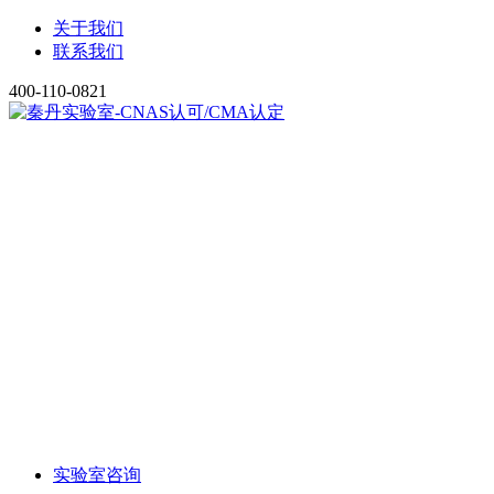
关于我们
联系我们
400-110-0821
实验室咨询