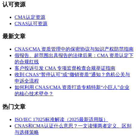
认可资源
CMA认定资源
CNAS认可资源
最新文章
CNAS/CMA 资质管理中的保密协议与知识产权防范指南
假报告、超范围出具报告的法律后果：CMA 资质认定下
的合规红线
客户投诉引发 CMA 专项监督检查合规举证指南
收到 CNAS“暂停认可”或“撤销资质”通知？危机公关与
申诉全流程
如何利用 CNAS/CMA 资质打造专精特新“小巨人”企业
的核心技术壁垒？
热门文章
ISO/IEC 17025标准解读（2025最新适用版）
CNAS和CMA认证什么意思？一文读懂两者定义、区别
与选择策略