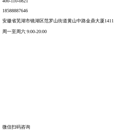
400-110-0821
18588887646
安徽省芜湖市镜湖区范罗山街道黄山中路金鼎大厦1411
周一至周六 9:00-20:00
微信扫码咨询