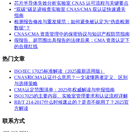
芯片半导体失效分析实验室 CNAS 认可流程与关键要点
“双碳”碳足迹核查实验室 CNAS/CMA 双认证快速通关
指南
检测报告修改与重发规范：如何避免被认定为“伪造检测
数据”？
CNAS/CMA 资质管理中的保密协议与知识产权防范指南
假报告、超范围出具报告的法律后果：CMA 资质认定下
的合规红线
热门文章
ISO/IEC 17025标准解读（2025最新适用版）
CNAS和CMA认证什么意思？一文读懂两者定义、区别
与选择策略
CMA认定范围清单：2025年权威解读与申报指南
ISO17025的主要内容、实验室管理要求和认证流程详解
RB/T 214-2017什么时候废止的？是否不能用了？2025官
方解读
联系方式