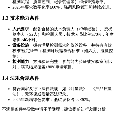
检测流程、质量控制、记录管理等）和作业指导书。
2025年要求数字化率≥60%，强调风险管理和持续改进。
1.3 技术能力条件
人员要求
：配备合格的技术负责人（≥3年经验）、授权
签字人（≥2人）和检测人员，技术人员比例≥70%，年度
培训≥40小时。
设备设施
：拥有满足检测需求的仪器设备，并持有有效
校准/检定证书；检测环境需符合标准（如温度、湿度控
制）。
检测能力
：方法验证完整，参与能力验证或实验室间比
对，满意结果覆盖≥80%申请项目。
1.4 法规合规条件
符合国家及行业法律法规，如《计量法》、《产品质量
法》，无环保或质量违法记录。
2025年新增绿色要求：低碳设备占比≥30%。
不满足条件将导致申请不予受理，建议提前进行差距分析。