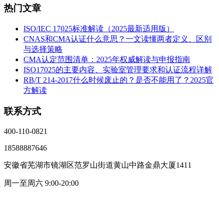
热门文章
ISO/IEC 17025标准解读（2025最新适用版）
CNAS和CMA认证什么意思？一文读懂两者定义、区别
与选择策略
CMA认定范围清单：2025年权威解读与申报指南
ISO17025的主要内容、实验室管理要求和认证流程详解
RB/T 214-2017什么时候废止的？是否不能用了？2025官
方解读
联系方式
400-110-0821
18588887646
安徽省芜湖市镜湖区范罗山街道黄山中路金鼎大厦1411
周一至周六 9:00-20:00