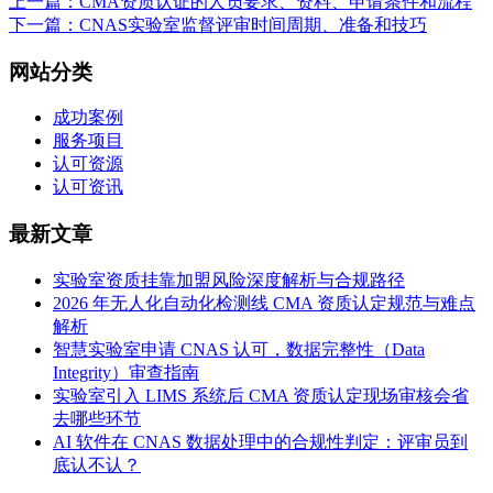
上一篇：CMA资质认证的人员要求、资料、申请条件和流程
下一篇：CNAS实验室监督评审时间周期、准备和技巧
网站分类
成功案例
服务项目
认可资源
认可资讯
最新文章
实验室资质挂靠加盟风险深度解析与合规路径
2026 年无人化自动化检测线 CMA 资质认定规范与难点
解析
智慧实验室申请 CNAS 认可，数据完整性（Data
Integrity）审查指南
实验室引入 LIMS 系统后 CMA 资质认定现场审核会省
去哪些环节
AI 软件在 CNAS 数据处理中的合规性判定：评审员到
底认不认？