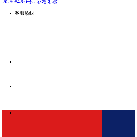
2025084280号-2
存档
标签
客服热线