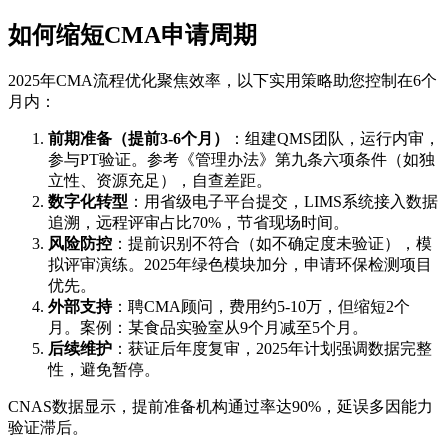
如何缩短CMA申请周期
2025年CMA流程优化聚焦效率，以下实用策略助您控制在6个
月内：
前期准备（提前3-6个月）
：组建QMS团队，运行内审，
参与PT验证。参考《管理办法》第九条六项条件（如独
立性、资源充足），自查差距。
数字化转型
：用省级电子平台提交，LIMS系统接入数据
追溯，远程评审占比70%，节省现场时间。
风险防控
：提前识别不符合（如不确定度未验证），模
拟评审演练。2025年绿色模块加分，申请环保检测项目
优先。
外部支持
：聘CMA顾问，费用约5-10万，但缩短2个
月。案例：某食品实验室从9个月减至5个月。
后续维护
：获证后年度复审，2025年计划强调数据完整
性，避免暂停。
CNAS数据显示，提前准备机构通过率达90%，延误多因能力
验证滞后。