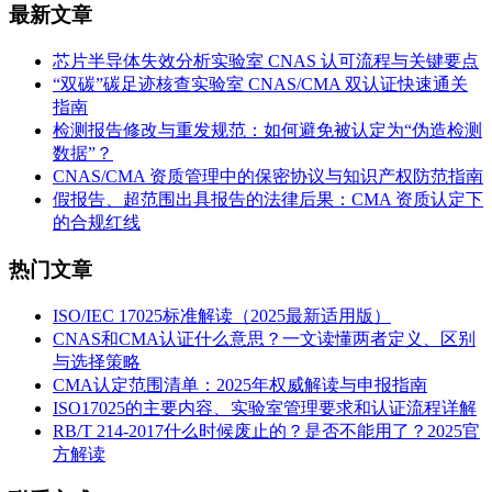
最新文章
芯片半导体失效分析实验室 CNAS 认可流程与关键要点
“双碳”碳足迹核查实验室 CNAS/CMA 双认证快速通关
指南
检测报告修改与重发规范：如何避免被认定为“伪造检测
数据”？
CNAS/CMA 资质管理中的保密协议与知识产权防范指南
假报告、超范围出具报告的法律后果：CMA 资质认定下
的合规红线
热门文章
ISO/IEC 17025标准解读（2025最新适用版）
CNAS和CMA认证什么意思？一文读懂两者定义、区别
与选择策略
CMA认定范围清单：2025年权威解读与申报指南
ISO17025的主要内容、实验室管理要求和认证流程详解
RB/T 214-2017什么时候废止的？是否不能用了？2025官
方解读