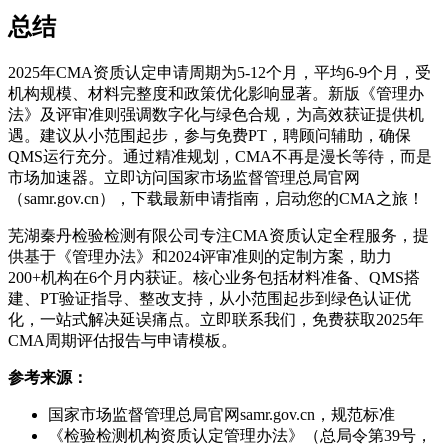
总结
2025年CMA资质认定申请周期为5-12个月，平均6-9个月，受
机构规模、材料完整度和政策优化影响显著。新版《管理办
法》及评审准则强调数字化与绿色合规，为高效获证提供机
遇。建议从小范围起步，参与免费PT，聘顾问辅助，确保
QMS运行充分。通过精准规划，CMA不再是漫长等待，而是
市场加速器。立即访问国家市场监督管理总局官网
（samr.gov.cn），下载最新申请指南，启动您的CMA之旅！
芜湖秦丹检验检测有限公司专注CMA资质认定全程服务，提
供基于《管理办法》和2024评审准则的定制方案，助力
200+机构在6个月内获证。核心业务包括材料准备、QMS搭
建、PT验证指导、整改支持，从小范围起步到绿色认证优
化，一站式解决延误痛点。立即联系我们，免费获取2025年
CMA周期评估报告与申请模板。
参考来源：
国家市场监督管理总局官网samr.gov.cn，规范标准
《检验检测机构资质认定管理办法》（总局令第39号，