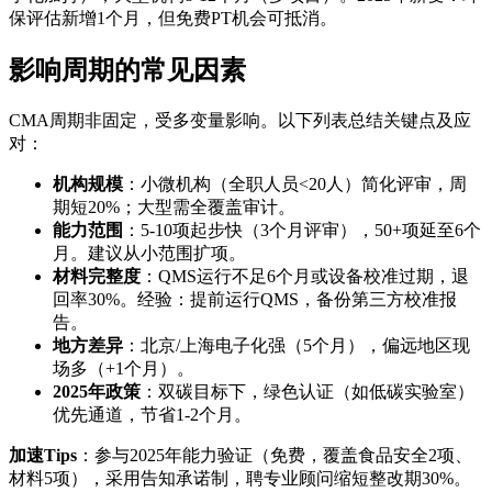
保评估新增1个月，但免费PT机会可抵消。
影响周期的常见因素
CMA周期非固定，受多变量影响。以下列表总结关键点及应
对：
机构规模
：小微机构（全职人员<20人）简化评审，周
期短20%；大型需全覆盖审计。
能力范围
：5-10项起步快（3个月评审），50+项延至6个
月。建议从小范围扩项。
材料完整度
：QMS运行不足6个月或设备校准过期，退
回率30%。经验：提前运行QMS，备份第三方校准报
告。
地方差异
：北京/上海电子化强（5个月），偏远地区现
场多（+1个月）。
2025年政策
：双碳目标下，绿色认证（如低碳实验室）
优先通道，节省1-2个月。
加速Tips
：参与2025年能力验证（免费，覆盖食品安全2项、
材料5项），采用告知承诺制，聘专业顾问缩短整改期30%。