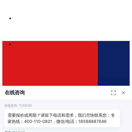
客服
在线咨询
在线咨询 11:58:50
400-110-0821
×
需要报价或周期？请留下电话和需求，我们尽快联系您；专
家热线：400-110-0821，微信/电话：18588887646
免费咨询方案