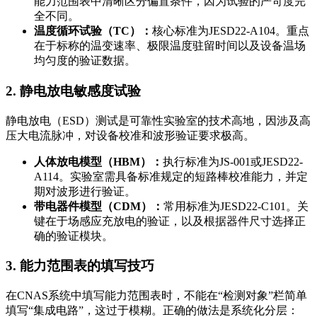
能力范围表中清晰区分偏置条件，因为试验的严苛度完
全不同。
温度循环试验（TC）：
核心标准为JESD22-A104。重点
在于标称的温变速率、极限温度驻留时间以及设备温场
均匀度的验证数据。
2. 静电放电敏感度试验
静电放电（ESD）测试是可靠性实验室的技术高地，因涉及高
压大电流脉冲，对设备校准和波形验证要求极高。
人体放电模型（HBM）：
执行标准为JS-001或JESD22-
A114。实验室需具备标准规定的短路棒校准能力，并定
期对波形进行验证。
带电器件模型（CDM）：
常用标准为JESD22-C101。关
键在于场感应充放电的验证，以及根据器件尺寸选择正
确的验证模块。
3. 能力范围表的填写技巧
在CNAS系统中填写能力范围表时，不能在“检测对象”栏简单
填写“集成电路”，这过于模糊。正确的做法是系统化分层：