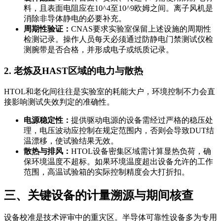
料，且表面电阻应在10^4至10^9欧姆之间。离子风机是
消除非导体静电的必要补充。
周期性验证：
CNAS要求实验室保留上述设施的周期性
检测记录。操作人员每天必须通过防静电门禁测试仪检
测腕带是否合格，并形成电子或纸质记录。
2. 老炼及HAST区域的电力与散热
HTOL和老化间往往是实验室的耗能大户，环境控制不力会直
接影响测试失效判定的准确性。
电源稳定性：
提供驱动电源的设备需经过严格的稳压处
理，电压波动应控制在规定范围内，否则会导致DUT结
温漂移，使试验结果无效。
散热与排风：
HTOL设备密集区域需计算显热负荷，确
保环境温度不超标。如果环境温度超出设备允许的工作
范围，高温试验箱的实际控制精度会大打折扣。
三、关键设备的计量溯源与期间核查
设备校准是技术评审中的重灾区。半导体可靠性设备多为专用