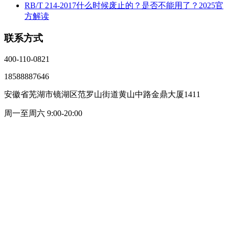
RB/T 214-2017什么时候废止的？是否不能用了？2025官
方解读
联系方式
400-110-0821
18588887646
安徽省芜湖市镜湖区范罗山街道黄山中路金鼎大厦1411
周一至周六 9:00-20:00