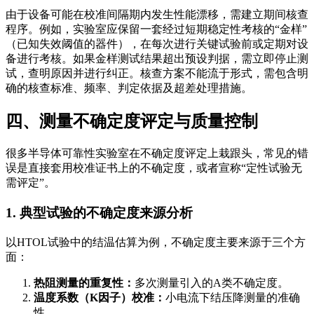
由于设备可能在校准间隔期内发生性能漂移，需建立期间核查
程序。例如，实验室应保留一套经过短期稳定性考核的“金样”
（已知失效阈值的器件），在每次进行关键试验前或定期对设
备进行考核。如果金样测试结果超出预设判据，需立即停止测
试，查明原因并进行纠正。核查方案不能流于形式，需包含明
确的核查标准、频率、判定依据及超差处理措施。
四、测量不确定度评定与质量控制
很多半导体可靠性实验室在不确定度评定上栽跟头，常见的错
误是直接套用校准证书上的不确定度，或者宣称“定性试验无
需评定”。
1. 典型试验的不确定度来源分析
以HTOL试验中的结温估算为例，不确定度主要来源于三个方
面：
热阻测量的重复性：
多次测量引入的A类不确定度。
温度系数（K因子）校准：
小电流下结压降测量的准确
性。