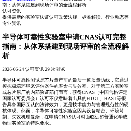
南：从体系搭建到现场评审的全流程解析
认可资讯
提供最新的实验室认证认可政策法规、标准解读、行业动态等
专业资讯
半导体可靠性实验室申请CNAS认可完整
指南：从体系搭建到现场评审的全流程解
析
2026-06-24
认可资讯
29 次浏览
半导体可靠性测试是芯片量产前的最后一道质量防线，它通过
模拟极端环境来评估器件的寿命与失效率。对于第三方实验室
或芯片原厂的内部验证部门而言，获得CNAS（中国合格评定
国家认可委员会）认可不仅意味着出具的HTOL、HAST等报
告具备国际互认的法律效力，更是技术能力与管理规范性的硬
核体现。然而，半导体可靠性实验室因其设备精密、环境苛
刻、失效机理复杂，在申请CNAS认可时面临远超普通化学或
物理实验室的特殊要求。