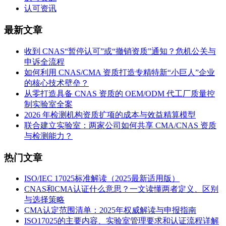
认可资讯
最新文章
收到 CNAS“暂停认可”或“撤销资质”通知？危机公关与
申诉全流程
如何利用 CNAS/CMA 资质打造专精特新“小巨人”企业
的核心技术壁垒？
从零打造具备 CNAS 资质的 OEM/ODM 代工厂质量控
制实验室全案
2026 年检测机构资质扩项的成本与效益精算模型
联合建立实验室：两家公司如何共享 CMA/CNAS 资质
与检测能力？
热门文章
ISO/IEC 17025标准解读（2025最新适用版）
CNAS和CMA认证什么意思？一文读懂两者定义、区别
与选择策略
CMA认定范围清单：2025年权威解读与申报指南
ISO17025的主要内容、实验室管理要求和认证流程详解