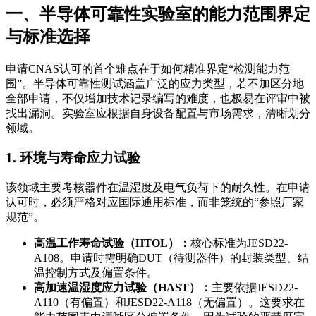
一、半导体可靠性实验室的能力范围界定
与标准选择
申请CNAS认可的首个难点在于如何精准界定“检测能力范
围”。半导体可靠性测试涵盖广泛的应力类型，若不加区分地
全部申请，不仅增加技术记录编写的难度，也极易在评审中被
找出漏洞。实验室应根据自身设备配置与市场需求，清晰划分
领域。
1. 环境与寿命应力试验
该领域主要考核器件在温湿度及电气负荷下的耐久性。在申请
认可时，必须严格对应国际通用标准，而非笼统的“参照厂家
规范”。
高温工作寿命试验（HTOL）：
核心标准为JESD22-
A108。申请时需明确DUT（待测器件）的封装类型、结
温控制方式及偏置条件。
高加速温湿度应力试验（HAST）：
主要依据JESD22-
A110（有偏置）和JESD22-A118（无偏置）。这要求在