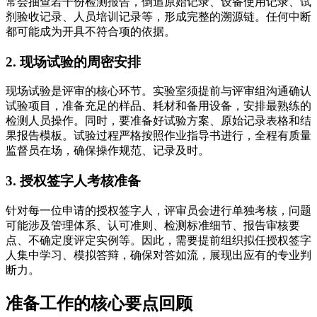
常会抽查若干份检测报告，倒追原始记录、设备使用记录、试
剂验收记录、人员培训记录等，形成完整的溯源链。任何中断
都可能成为开具不符合项的依据。
2. 现场试验的周密安排
现场试验是评审的核心环节。实验室须提前与评审组沟通确认
试验项目，准备充足的样品、耗材和备用设备，安排最熟练的
检测人员操作。同时，要准备好试验方案、原始记录表格和结
果报告模板。试验过程严格按照作业指导书进行，全程有质量
监督员在场，确保操作规范、记录及时。
3. 授权签字人考核准备
针对每一位申请的授权签字人，评审员会进行单独考核，问题
可能涉及管理体系、认可准则、检测标准细节、报告审核要
点、不确定度评定实例等。因此，需要提前组织拟任授权签字
人集中学习、模拟答辩，确保对答如流，展现出应有的专业判
断力。
准备工作的核心要点回顾