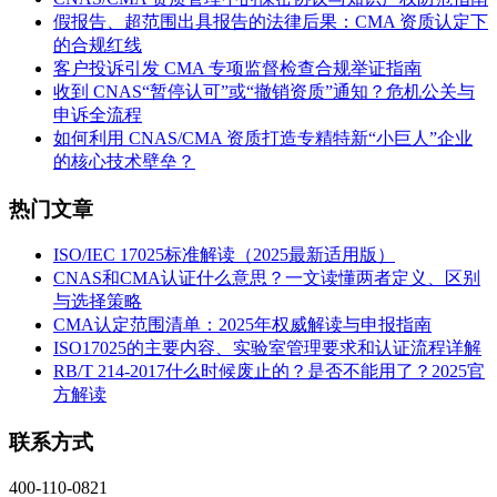
假报告、超范围出具报告的法律后果：CMA 资质认定下
的合规红线
客户投诉引发 CMA 专项监督检查合规举证指南
收到 CNAS“暂停认可”或“撤销资质”通知？危机公关与
申诉全流程
如何利用 CNAS/CMA 资质打造专精特新“小巨人”企业
的核心技术壁垒？
热门文章
ISO/IEC 17025标准解读（2025最新适用版）
CNAS和CMA认证什么意思？一文读懂两者定义、区别
与选择策略
CMA认定范围清单：2025年权威解读与申报指南
ISO17025的主要内容、实验室管理要求和认证流程详解
RB/T 214-2017什么时候废止的？是否不能用了？2025官
方解读
联系方式
400-110-0821