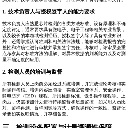
1. 技术负责人与授权签字人的能力要求
技术负责人应熟悉芯片检测的各类方法标准、设备原理和不确
定度评定，通常要求具有微电子、电子工程等相关专业背景，
以及较长的本领域检测经历。授权签字人除了具备专业知识
外，还需掌握认可准则和相关法律法规，能够对检测报告的完
整性和准确性进行审核并承担签字责任。考核时，评审员会重
点考察其对标准方法的理解、对异常数据的判断能力以及对测
量不确定度的应用。
2. 检测人员的培训与监督
所有检测人员上岗前必须经过系统培训，并完成理论考核和实
际操作考核。培训内容应包括：实验室管理体系、安全操作、
静电防护（ESD）规程、所用检测标准、设备操作规程等。上
岗后，仍需按照计划进行持续监督和质量监控，如采用人员比
对、留样再测、盲样测试等方式，确保操作的一致性。监督记
录要如实反映情况，并存档备查。
三、检测设备配置与计量溯源性保障