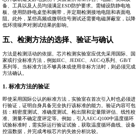
备、工具以及人员均须满足ESD防护要求。需铺设防静电地
板、使用防静电桌垫和腕带，并定期检测接地电阻和表面电
阻。此外，某些高频或微弱信号测试还需要电磁屏蔽室，以降
低环境噪声对测试结果的影响。
五、检测方法的选择、验证与确认
方法是检测活动的依据。芯片检测实验室应优先采用国际、国
家或行业标准方法，例如IEC、JEDEC、AEC-Q系列、GB/T
系列等。当标准方法不够具体或使用非标方法时，则必须完成
方法确认。
1. 标准方法的验证
即使采用国际公认的标准方法，实验室在首次引入时也必须进
行验证，证明自身具备完全执行该标准的能力。验证内容可包
括：精密度测试、准确度测试、检出限和定量限评估、线性校
准、测量不确定度评定等。例如，引入AEC-Q100中温度循环
试验标准时，需实际运行验证试验，获取温度循环曲线、设备
控温数据，并完成考核芯片的失效分析比较。