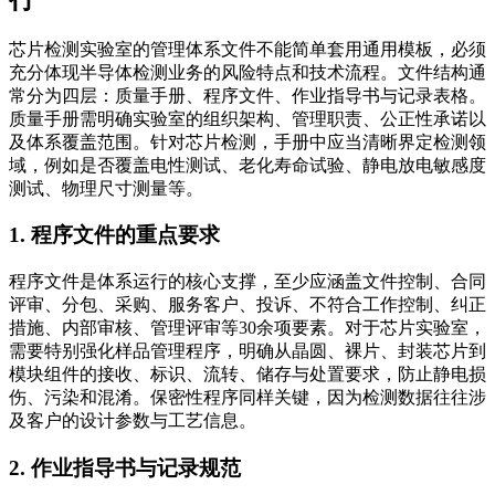
芯片检测实验室的管理体系文件不能简单套用通用模板，必须
充分体现半导体检测业务的风险特点和技术流程。文件结构通
常分为四层：质量手册、程序文件、作业指导书与记录表格。
质量手册需明确实验室的组织架构、管理职责、公正性承诺以
及体系覆盖范围。针对芯片检测，手册中应当清晰界定检测领
域，例如是否覆盖电性测试、老化寿命试验、静电放电敏感度
测试、物理尺寸测量等。
1. 程序文件的重点要求
程序文件是体系运行的核心支撑，至少应涵盖文件控制、合同
评审、分包、采购、服务客户、投诉、不符合工作控制、纠正
措施、内部审核、管理评审等30余项要素。对于芯片实验室，
需要特别强化样品管理程序，明确从晶圆、裸片、封装芯片到
模块组件的接收、标识、流转、储存与处置要求，防止静电损
伤、污染和混淆。保密性程序同样关键，因为检测数据往往涉
及客户的设计参数与工艺信息。
2. 作业指导书与记录规范