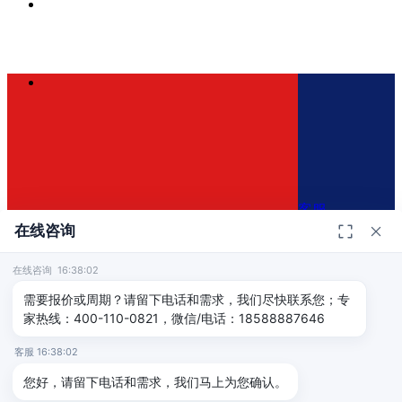
客服
在线咨询
在线咨询 16:38:02
400-110-0821
×
需要报价或周期？请留下电话和需求，我们尽快联系您；专
家热线：400-110-0821，微信/电话：18588887646
免费咨询方案
客服 16:38:02
免费评估认证方案和报价
您好，请留下电话和需求，我们马上为您确认。