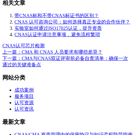
相关文章
带CNAS标和不带CNAS标证书的区别？
CNAS 认可咨询公司：如何选择真正专业的合作伙伴？
实验室如何通过ISO17025认证，提升资质
CNAS认证申请注意事项，避免流程繁琐
CNAS认可
芯片检测
上一篇：CMA 和 CNAS 人员要求有哪些差异？
下一篇：CMA与CNAS双证评审前必备自查清单：确保一次
通过的关键准备点
网站分类
成功案例
服务项目
认可资源
认可资讯
最新文章
CNAS/CMA 资质管理中的保密协议与知识产权防范指南