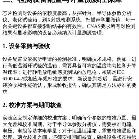
芯片检测对设备的依赖度极高，从探针台、半导体参数分析
仪、老化试验箱，到X射线检测系统、扫描声学显微镜，每一
台关键设备都直接影响结果的有效性。CNAS要求所有对检测
结果有显著影响的设备必须纳入计量溯源管理。
1. 设备采购与验收
设备配置应依据所申请的检测标准，明确技术规格。例如，进
行高低温循环试验的温箱，需要具备可靠的温度均匀性和升降
温速率；进行静电放电敏感度测试的放电枪，须满足IEC
61000-4-2或相应车规标准的要求。新设备到货后，需进行安
装验收和性能确认，形成验收报告，确认其满足方法标准的要
求。
2. 校准方案与期间核查
实验室应制定详细的校准方案，明确每个参数的校准范围、最
大允差和校准周期。对于半导体参数分析仪，需要校准电流、
电压、电阻等基本电学量；对于恒温恒湿箱，需要校准温度和
湿度。两次校准之间，还须安排期间核查，确保设备状态持续