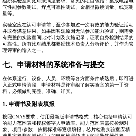
组织实验室间比对来满足要求。常见的项目包括：集成电路电
气性能参数测试、焊点可靠性测试、金相显微镜测量、线宽测
量等。
实验室应在认可申请前，至少参加过一次有效的能力验证活动
并取得满意结果。如果因客观原因无法参加能力验证，则需要
有完整的实验室间比对计划及实施记录，证明自身检测结果的
可靠性。所有比对结果都要经技术负责人分析评价，并作为管
理评审的输入之一。
七、申请材料的系统准备与提交
在体系运行、设备、人员、环境等各方面条件成熟后，即可进
入正式申请阶段。申请材料是评审组了解实验室的第一手资
料，必须做到完整、准确、详实。
1. 申请书及附表填报
按照CNAS要求，使用最新版申请书格式，核心包括申请认可
的能力范围表和授权签字人申请表。能力范围表需按检测对
象、项目/参数、依据标准等逐项填报，芯片检测实验室应精
准界定检测领域代码（如电气检测领域下的半导体器件检