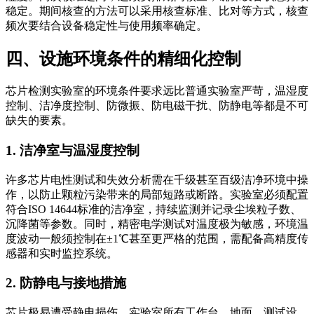
稳定。期间核查的方法可以采用核查标准、比对等方式，核查
频次要结合设备稳定性与使用频率确定。
四、设施环境条件的精细化控制
芯片检测实验室的环境条件要求远比普通实验室严苛，温湿度
控制、洁净度控制、防微振、防电磁干扰、防静电等都是不可
缺失的要素。
1. 洁净室与温湿度控制
许多芯片电性测试和失效分析需在千级甚至百级洁净环境中操
作，以防止颗粒污染带来的局部短路或断路。实验室必须配置
符合ISO 14644标准的洁净室，持续监测并记录尘埃粒子数、
沉降菌等参数。同时，精密电学测试对温度极为敏感，环境温
度波动一般须控制在±1℃甚至更严格的范围，需配备高精度传
感器和实时监控系统。
2. 防静电与接地措施
芯片极易遭受静电损伤，实验室所有工作台、地面、测试设