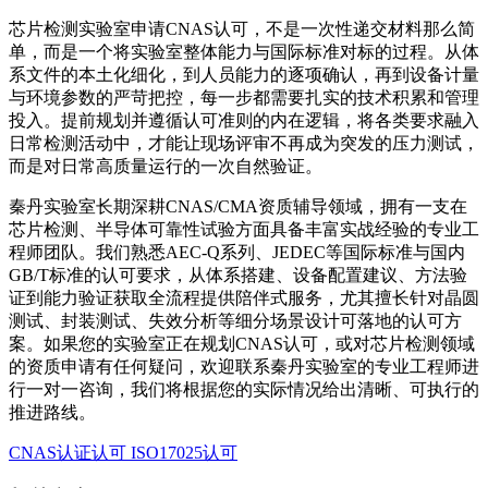
芯片检测实验室申请CNAS认可，不是一次性递交材料那么简
单，而是一个将实验室整体能力与国际标准对标的过程。从体
系文件的本土化细化，到人员能力的逐项确认，再到设备计量
与环境参数的严苛把控，每一步都需要扎实的技术积累和管理
投入。提前规划并遵循认可准则的内在逻辑，将各类要求融入
日常检测活动中，才能让现场评审不再成为突发的压力测试，
而是对日常高质量运行的一次自然验证。
秦丹实验室长期深耕CNAS/CMA资质辅导领域，拥有一支在
芯片检测、半导体可靠性试验方面具备丰富实战经验的专业工
程师团队。我们熟悉AEC-Q系列、JEDEC等国际标准与国内
GB/T标准的认可要求，从体系搭建、设备配置建议、方法验
证到能力验证获取全流程提供陪伴式服务，尤其擅长针对晶圆
测试、封装测试、失效分析等细分场景设计可落地的认可方
案。如果您的实验室正在规划CNAS认可，或对芯片检测领域
的资质申请有任何疑问，欢迎联系秦丹实验室的专业工程师进
行一对一咨询，我们将根据您的实际情况给出清晰、可执行的
推进路线。
CNAS认证认可
ISO17025认可