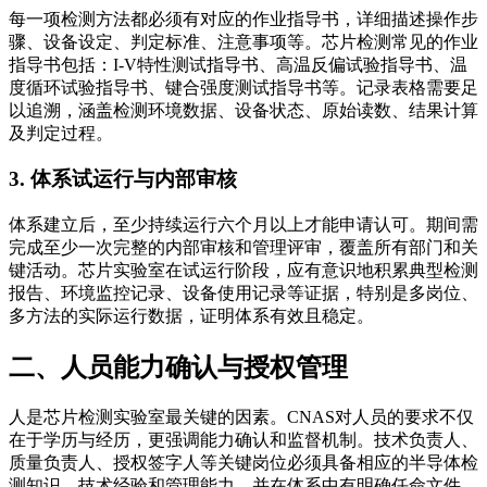
每一项检测方法都必须有对应的作业指导书，详细描述操作步
骤、设备设定、判定标准、注意事项等。芯片检测常见的作业
指导书包括：I-V特性测试指导书、高温反偏试验指导书、温
度循环试验指导书、键合强度测试指导书等。记录表格需要足
以追溯，涵盖检测环境数据、设备状态、原始读数、结果计算
及判定过程。
3. 体系试运行与内部审核
体系建立后，至少持续运行六个月以上才能申请认可。期间需
完成至少一次完整的内部审核和管理评审，覆盖所有部门和关
键活动。芯片实验室在试运行阶段，应有意识地积累典型检测
报告、环境监控记录、设备使用记录等证据，特别是多岗位、
多方法的实际运行数据，证明体系有效且稳定。
二、人员能力确认与授权管理
人是芯片检测实验室最关键的因素。CNAS对人员的要求不仅
在于学历与经历，更强调能力确认和监督机制。技术负责人、
质量负责人、授权签字人等关键岗位必须具备相应的半导体检
测知识、技术经验和管理能力，并在体系中有明确任命文件。