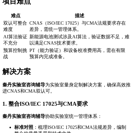
项目难点
难点
描述
双认可整合
CNAS（ISO/IEC 17025）与CMA法规要求存在
难度
差异，需统一管理体系。
AI算法验证
新能源电池测试涉及AI算法，验证数据不足，难
不充分
以满足CNAS技术要求。
预算控制挑
PT（能力验证）和设备校准费用高，需在有限
战
预算内完成准备。
解决方案
秦丹实验室咨询辅导
为实验室量身定制解决方案，确保高效推
进CNAS和CMA双认可。
1. 整合ISO/IEC 17025与CMA要求
秦丹实验室咨询辅导
协助实验室统一管理体系：
标准对照
：梳理ISO/IEC 17025和CMA法规差异，编制