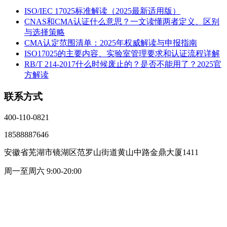
ISO/IEC 17025标准解读（2025最新适用版）
CNAS和CMA认证什么意思？一文读懂两者定义、区别
与选择策略
CMA认定范围清单：2025年权威解读与申报指南
ISO17025的主要内容、实验室管理要求和认证流程详解
RB/T 214-2017什么时候废止的？是否不能用了？2025官
方解读
联系方式
400-110-0821
18588887646
安徽省芜湖市镜湖区范罗山街道黄山中路金鼎大厦1411
周一至周六 9:00-20:00