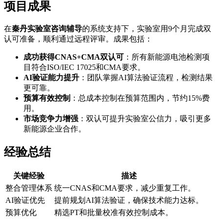
项目成果
在
秦丹实验室咨询辅导
的系统支持下，实验室用9个月完成双
认可准备，顺利通过远程评审。成果包括：
成功获得CNAS+CMA双认可
：所有新能源电池检测项
目符合ISO/IEC 17025和CMA要求。
AI验证能力提升
：团队掌握AI算法验证流程，检测结果
更可靠。
预算有效控制
：总成本控制在预算范围内，节约15%费
用。
市场竞争力增强
：双认可提升实验室公信力，吸引更多
新能源企业合作。
经验总结
关键经验
描述
整合管理体系
统一CNAS和CMA要求，减少重复工作。
AI验证优先
提前规划AI算法验证，确保技术能力达标。
预算优化
精选PT和批量校准有效控制成本。