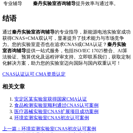
专业辅导
秦丹实验室咨询辅导
提升效率与通过率。
结语
通过
秦丹实验室咨询辅导
的专业指导，新能源电池实验室成功
获得CNAS+CMA双认可，显著提升了技术能力与市场竞争
力。您的实验室是否也在追求CNAS或CMA认证？
秦丹实验
室咨询辅导
提供一站式服务，包括ISO/IEC 17025整合、AI算
法验证、预算优化及远程评审支持。立即联系我们，获取定制
化解决方案，助力您的实验室迈向国际与国内双重认可！
CNAS认证认可
CMA资质认定
相关文章
安定区某实验室获得国家CMA认证
食品检测实验室顺利通过CNAS认可案例
医疗器械实验室CNAS扩展项目成功案例
环境监测实验室CNAS初次认可案例
上一篇：环境监测实验室CNAS初次认可案例