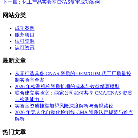
下一篇：化工产品实验室CNAS复审成功案例
网站分类
成功案例
服务项目
认可资源
认可资讯
最新文章
从零打造具备 CNAS 资质的 OEM/ODM 代工厂质量控
制实验室全案
2026 年检测机构资质扩项的成本与效益精算模型
联合建立实验室：两家公司如何共享 CMA/CNAS 资质
与检测能力？
实验室资质挂靠加盟风险深度解析与合规路径
2026 年无人化自动化检测线 CMA 资质认定规范与难点
解析
热门文章