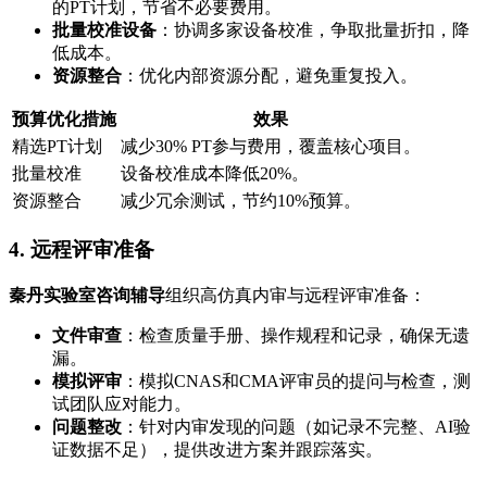
的PT计划，节省不必要费用。
批量校准设备
：协调多家设备校准，争取批量折扣，降
低成本。
资源整合
：优化内部资源分配，避免重复投入。
预算优化措施
效果
精选PT计划
减少30% PT参与费用，覆盖核心项目。
批量校准
设备校准成本降低20%。
资源整合
减少冗余测试，节约10%预算。
4. 远程评审准备
秦丹实验室咨询辅导
组织高仿真内审与远程评审准备：
文件审查
：检查质量手册、操作规程和记录，确保无遗
漏。
模拟评审
：模拟CNAS和CMA评审员的提问与检查，测
试团队应对能力。
问题整改
：针对内审发现的问题（如记录不完整、AI验
证数据不足），提供改进方案并跟踪落实。