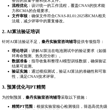
整合的质量手册和技术文件。
流程优化
：设计统一的工作流程，覆盖CNAS的技术能
力和CMA的合规要求。
文件审核
：确保文件符合CNAS-RL01:2025和CMA相关
法规，减少评审中的重复修改。
2. AI算法验证培训
针对AI算法验证不足，
秦丹实验室咨询辅导
提供专项指导：
理论培训
：讲解AI算法在电池测试中的验证要求（如循
环寿命预测、热失控分析）。
数据准备
：指导收集和整理AI模型训练数据，确保验证
结果可追溯。
验证实施
：通过模拟测试，验证AI算法的准确性和可靠
性，满足CNAS技术评审。
3. 预算优化与PT精简
为控制预算，
秦丹实验室咨询辅导
采取以下措施：
精简PT范围
：根据实验室核心检测项目，筛选高优先级