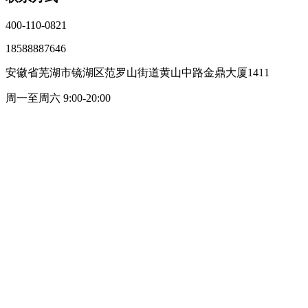
400-110-0821
18588887646
安徽省芜湖市镜湖区范罗山街道黄山中路金鼎大厦1411
周一至周六 9:00-20:00