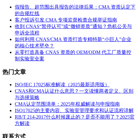
假报告、超范围出具报告的法律后果：CMA 资质认定下
的合规红线
客户投诉引发 CMA 专项监督检查合规举证指南
收到 CNAS“暂停认可”或“撤销资质”通知？危机公关与
申诉全流程
如何利用 CNAS/CMA 资质打造专精特新“小巨人”企业
的核心技术壁垒？
从零打造具备 CNAS 资质的 OEM/ODM 代工厂质量控
制实验室全案
热门文章
ISO/IEC 17025标准解读（2025最新适用版）
CNAS和CMA认证什么意思？一文读懂两者定义、区别
与选择策略
CMA认定范围清单：2025年权威解读与申报指南
ISO17025的主要内容、实验室管理要求和认证流程详解
RB/T 214-2017什么时候废止的？是否不能用了？2025官
方解读
联系方式