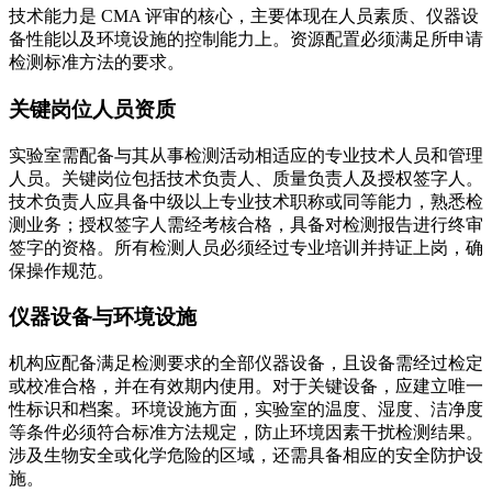
技术能力是 CMA 评审的核心，主要体现在人员素质、仪器设
备性能以及环境设施的控制能力上。资源配置必须满足所申请
检测标准方法的要求。
关键岗位人员资质
实验室需配备与其从事检测活动相适应的专业技术人员和管理
人员。关键岗位包括技术负责人、质量负责人及授权签字人。
技术负责人应具备中级以上专业技术职称或同等能力，熟悉检
测业务；授权签字人需经考核合格，具备对检测报告进行终审
签字的资格。所有检测人员必须经过专业培训并持证上岗，确
保操作规范。
仪器设备与环境设施
机构应配备满足检测要求的全部仪器设备，且设备需经过检定
或校准合格，并在有效期内使用。对于关键设备，应建立唯一
性标识和档案。环境设施方面，实验室的温度、湿度、洁净度
等条件必须符合标准方法规定，防止环境因素干扰检测结果。
涉及生物安全或化学危险的区域，还需具备相应的安全防护设
施。