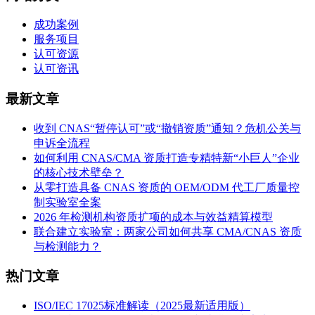
成功案例
服务项目
认可资源
认可资讯
最新文章
收到 CNAS“暂停认可”或“撤销资质”通知？危机公关与
申诉全流程
如何利用 CNAS/CMA 资质打造专精特新“小巨人”企业
的核心技术壁垒？
从零打造具备 CNAS 资质的 OEM/ODM 代工厂质量控
制实验室全案
2026 年检测机构资质扩项的成本与效益精算模型
联合建立实验室：两家公司如何共享 CMA/CNAS 资质
与检测能力？
热门文章
ISO/IEC 17025标准解读（2025最新适用版）