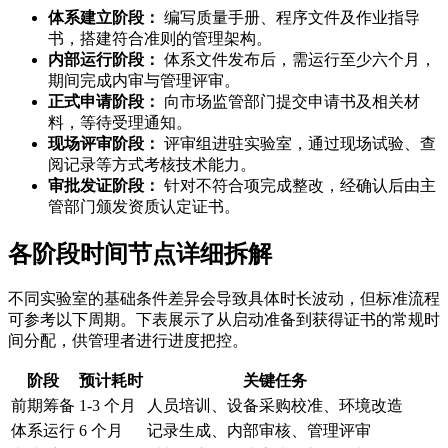
体系建立阶段：
编写质量手册、程序文件及作业指导
书，搭建符合准则的管理架构。
内部运行阶段：
体系文件发布后，需运行至少六个月，
期间完成内审与管理评审。
正式申请阶段：
向市场监管部门提交申请书及相关材
料，等待受理通知。
现场评审阶段：
评审组进驻实验室，通过现场试验、查
阅记录等方式考核技术能力。
审批发证阶段：
针对不符合项完成整改，经确认后由主
管部门颁发资质认定证书。
各阶段时间节点详细拆解
不同实验室的基础条件差异会导致具体时长波动，但标准流程
可参考以下周期。下表展示了从启动准备到获得证书的常规时
间分配，供管理者进行进度把控。
阶段
预计耗时
关键任务
前期筹备
1-3 个月
人员培训、设备采购校准、环境改造
体系运行
6 个月
记录生成、内部审核、管理评审