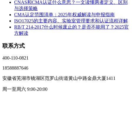
CNAS和CMA认证什么意思？一文读懂两者定义、区别
与选择策略
CMA认定范围清单：2025年权威解读与申报指南
ISO17025的主要内容、实验室管理要求和认证流程详解
RB/T 214-2017什么时候废止的？是否不能用了？2025官
方解读
联系方式
400-110-0821
18588887646
安徽省芜湖市镜湖区范罗山街道黄山中路金鼎大厦1411
周一至周六 9:00-20:00