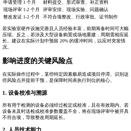
申请受理
1 个月
材料提交、形式审查、补正资料
现场评审
1-2 个月
评审安排、现场实验、问题确认
整改发证
1-2 个月
不符合项整改、行政审批、证书制作
若实验室硬件设施完善且人员经验丰富，前期筹备时间可大幅
压缩。反之，若涉及大型设备购置或场地重建，周期需相应延
长。建议在实际计划中预留 20% 的缓冲时间，以应对突发情
况。
影响进度的关键风险点
在实际操作过程中，某些特定因素极易造成项目停滞。识别这
些风险点并提前干预，是保障时间表执行到位的核心。
1. 设备校准与溯源
所有用于检测的设备必须经过检定或校准，且在有效期内。若
设备未及时送检或校准参数覆盖不全，将在现场评审中被开具
不符合项，导致整改周期延长。
2. 人员技术能力