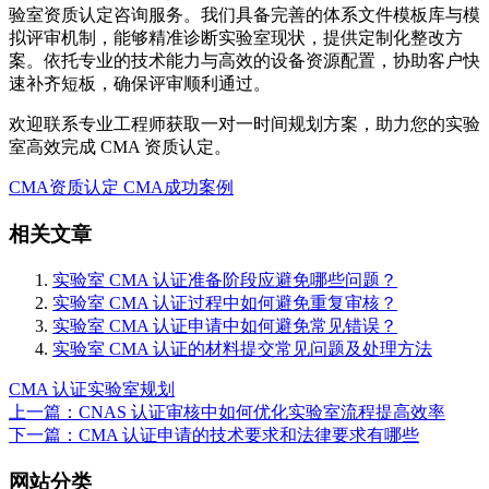
验室资质认定咨询服务。我们具备完善的体系文件模板库与模
拟评审机制，能够精准诊断实验室现状，提供定制化整改方
案。依托专业的技术能力与高效的设备资源配置，协助客户快
速补齐短板，确保评审顺利通过。
欢迎联系专业工程师获取一对一时间规划方案，助力您的实验
室高效完成 CMA 资质认定。
CMA资质认定
CMA成功案例
相关文章
实验室 CMA 认证准备阶段应避免哪些问题？
实验室 CMA 认证过程中如何避免重复审核？
实验室 CMA 认证申请中如何避免常见错误？
实验室 CMA 认证的材料提交常见问题及处理方法
CMA 认证
实验室规划
上一篇：CNAS 认证审核中如何优化实验室流程提高效率
下一篇：CMA 认证申请的技术要求和法律要求有哪些
网站分类