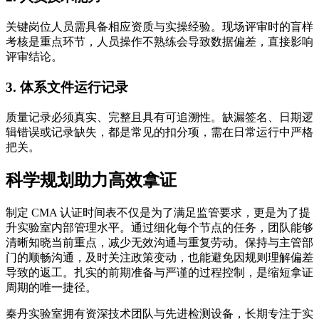
关键岗位人员需具备相应资质与实操经验。现场评审时的盲样
考核是重点环节，人员操作不熟练会导致数据偏差，直接影响
评审结论。
3. 体系文件运行记录
质量记录必须真实、完整且具有可追溯性。缺漏签名、日期逻
辑错误或记录缺失，都是常见的扣分项，需在日常运行中严格
把关。
科学规划助力高效拿证
制定 CMA 认证时间表不仅是为了满足监管要求，更是为了提
升实验室内部管理水平。通过细化每个节点的任务，团队能够
清晰知晓当前重点，减少无效沟通与重复劳动。保持与主管部
门的顺畅沟通，及时关注政策变动，也能避免因规则理解偏差
导致的返工。扎实的前期准备与严谨的过程控制，是缩短拿证
周期的唯一捷径。
秦丹实验室拥有资深技术团队与先进检测设备，长期专注于实