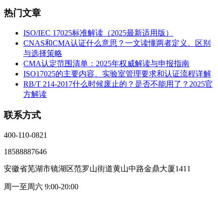
热门文章
ISO/IEC 17025标准解读（2025最新适用版）
CNAS和CMA认证什么意思？一文读懂两者定义、区别
与选择策略
CMA认定范围清单：2025年权威解读与申报指南
ISO17025的主要内容、实验室管理要求和认证流程详解
RB/T 214-2017什么时候废止的？是否不能用了？2025官
方解读
联系方式
400-110-0821
18588887646
安徽省芜湖市镜湖区范罗山街道黄山中路金鼎大厦1411
周一至周六 9:00-20:00