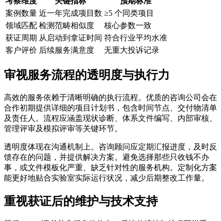
考察维度
关键指标
预期标准
案例数量
近一年完成项目数
≥5 个同类项目
领域匹配
检测范畴相似度
核心参数一致
获证周期
从启动到拿证时间
符合行业平均水准
客户评价
后续服务满意度
无重大投诉记录
审视服务流程的透明度与执行力
高效的服务依赖于清晰明确的执行流程。优质的咨询公司会在
合作初期提供详细的项目计划书，包含时间节点、交付物清单
及责任人。流程应涵盖现状诊断、体系文件编写、内部审核、
管理评审及模拟评审等关键环节。
透明度体现在沟通机制上。咨询顾问应定期汇报进度，及时反
馈存在的问题，并提供解决方案。避免选择那些只收钱不办
事，或文件模板化严重、缺乏针对性的服务机构。定制化方案
能更好地贴合实验室实际运行状况，减少后期整改工作量。
重视获证后的维护与技术支持