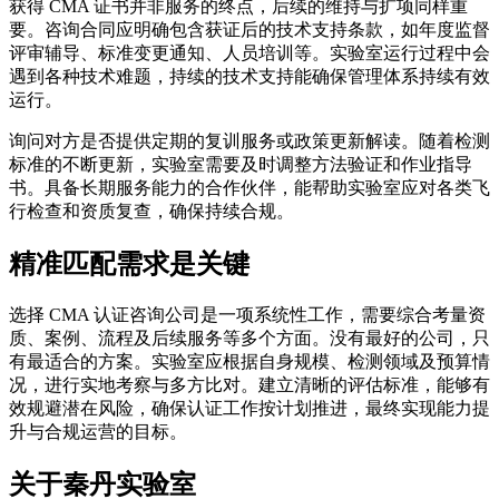
获得 CMA 证书并非服务的终点，后续的维持与扩项同样重
要。咨询合同应明确包含获证后的技术支持条款，如年度监督
评审辅导、标准变更通知、人员培训等。实验室运行过程中会
遇到各种技术难题，持续的技术支持能确保管理体系持续有效
运行。
询问对方是否提供定期的复训服务或政策更新解读。随着检测
标准的不断更新，实验室需要及时调整方法验证和作业指导
书。具备长期服务能力的合作伙伴，能帮助实验室应对各类飞
行检查和资质复查，确保持续合规。
精准匹配需求是关键
选择 CMA 认证咨询公司是一项系统性工作，需要综合考量资
质、案例、流程及后续服务等多个方面。没有最好的公司，只
有最适合的方案。实验室应根据自身规模、检测领域及预算情
况，进行实地考察与多方比对。建立清晰的评估标准，能够有
效规避潜在风险，确保认证工作按计划推进，最终实现能力提
升与合规运营的目标。
关于秦丹实验室