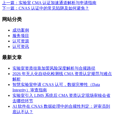
上一篇：实验室 CMA 认证加速通道解析与申请指南
下一篇：CNAS 认证中的常见陷阱及如何避免？
网站分类
成功案例
服务项目
认可资源
认可资讯
最新文章
实验室资质挂靠加盟风险深度解析与合规路径
2026 年无人化自动化检测线 CMA 资质认定规范与难点
解析
智慧实验室申请 CNAS 认可，数据完整性（Data
Integrity）审查指南
实验室引入 LIMS 系统后 CMA 资质认定现场审核会省
去哪些环节
AI 软件在 CNAS 数据处理中的合规性判定：评审员到
底认不认？