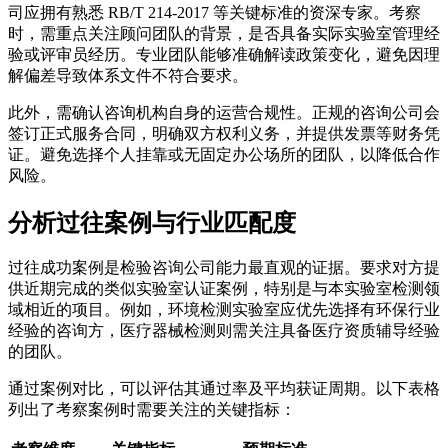
司应拥有熟悉 RB/T 214-2017 等关键标准的资深专家。考察
时，需重点关注顾问团队的背景，是否具备实际实验室管理经
验或评审员经历。专业团队能够准确解读政策变化，避免因理
解偏差导致体系文件不符合要求。
此外，需确认咨询机构自身的运营合规性。正规的咨询公司会
签订正式服务合同，明确双方权利义务，并提供发票等财务凭
证。避免选择个人挂靠或无固定办公场所的团队，以降低合作
风险。
分析过往案例与行业匹配度
过往成功案例是检验咨询公司能力最直观的证据。要求对方提
供近期完成的类似实验室认证案例，特别是与本实验室检测领
域相近的项目。例如，环境检测实验室应优先选择有环保行业
经验的咨询方，医疗器械检测则需关注具备医疗资质辅导经验
的团队。
通过案例对比，可以评估其通过率及平均获证周期。以下表格
列出了考察案例时需要关注的关键指标：