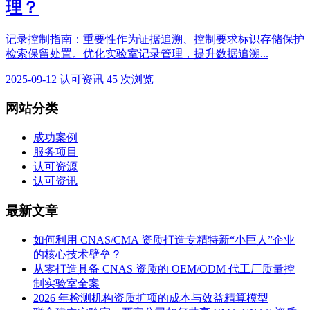
理？
记录控制指南：重要性作为证据追溯、控制要求标识存储保护
检索保留处置。优化实验室记录管理，提升数据追溯...
2025-09-12
认可资讯
45 次浏览
网站分类
成功案例
服务项目
认可资源
认可资讯
最新文章
如何利用 CNAS/CMA 资质打造专精特新“小巨人”企业
的核心技术壁垒？
从零打造具备 CNAS 资质的 OEM/ODM 代工厂质量控
制实验室全案
2026 年检测机构资质扩项的成本与效益精算模型