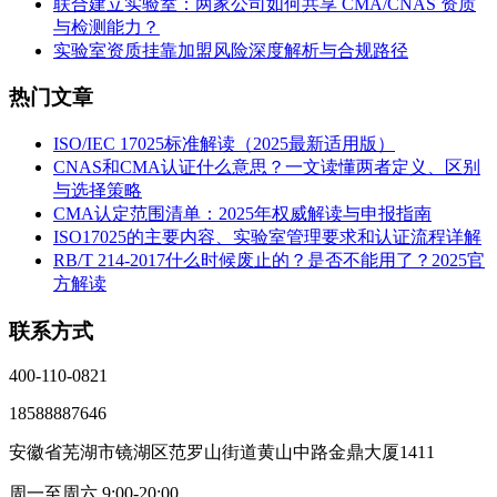
联合建立实验室：两家公司如何共享 CMA/CNAS 资质
与检测能力？
实验室资质挂靠加盟风险深度解析与合规路径
热门文章
ISO/IEC 17025标准解读（2025最新适用版）
CNAS和CMA认证什么意思？一文读懂两者定义、区别
与选择策略
CMA认定范围清单：2025年权威解读与申报指南
ISO17025的主要内容、实验室管理要求和认证流程详解
RB/T 214-2017什么时候废止的？是否不能用了？2025官
方解读
联系方式
400-110-0821
18588887646
安徽省芜湖市镜湖区范罗山街道黄山中路金鼎大厦1411
周一至周六 9:00-20:00