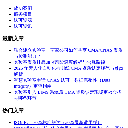
成功案例
服务项目
认可资源
认可资讯
最新文章
联合建立实验室：两家公司如何共享 CMA/CNAS 资质
与检测能力？
实验室资质挂靠加盟风险深度解析与合规路径
2026 年无人化自动化检测线 CMA 资质认定规范与难点
解析
智慧实验室申请 CNAS 认可，数据完整性（Data
Integrity）审查指南
实验室引入 LIMS 系统后 CMA 资质认定现场审核会省
去哪些环节
热门文章
ISO/IEC 17025标准解读（2025最新适用版）