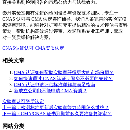
直接关系到检测报告的市场公信力与法律效力。
秦丹实验室拥有先进的检测设备与资深技术团队，专注于
CNAS 认可与 CMA 认定咨询辅导。我们具备完善的实验室模
拟评审环境，能够针对扩项与变更提供精准的技术评估与资料
策划，帮助机构高效通过评审。欢迎联系专业工程师，获取一
对一资质维护解决方案。
CNAS认证认可
CMA资质认定
相关文章
CMA 认证如何帮助实验室获得更大的市场份额？
如何快速通过 CNAS 认证，避免不必要的失败？
CMA 认证申请评估标准详解与满足指南
新成立公司能不能申请 CMA 资质？
实验室认可
资质认定
上一篇：检测标准更新后实验室能力范围怎么维护？
下一篇：CMA/CNAS 证书到期前多久要准备复评审？
网站分类