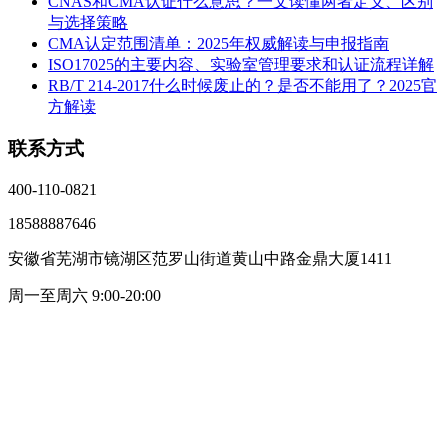
CNAS和CMA认证什么意思？一文读懂两者定义、区别
与选择策略
CMA认定范围清单：2025年权威解读与申报指南
ISO17025的主要内容、实验室管理要求和认证流程详解
RB/T 214-2017什么时候废止的？是否不能用了？2025官
方解读
联系方式
400-110-0821
18588887646
安徽省芜湖市镜湖区范罗山街道黄山中路金鼎大厦1411
周一至周六 9:00-20:00