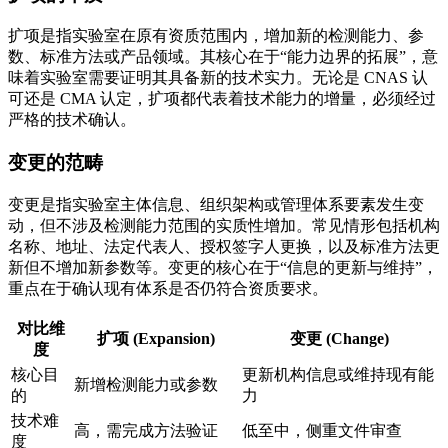
扩项是指实验室在原有资质范围内，增加新的检测能力、参
数、标准方法或产品领域。其核心在于“能力边界的拓展”，意
味着实验室需要证明其具备新的技术实力。无论是 CNAS 认
可还是 CMA 认定，扩项都代表着技术能力的增量，必须经过
严格的技术确认。
变更的范畴
变更是指实验室主体信息、组织架构或管理体系要素发生变
动，但不涉及检测能力范围的实质性增加。常见情形包括机构
名称、地址、法定代表人、授权签字人更换，以及标准方法更
新但不增加新参数等。变更的核心在于“信息的更新与维持”，
重点在于确认现有体系是否仍符合资质要求。
对比维
扩项 (Expansion)
变更 (Change)
度
核心目
更新机构信息或维持现有能
新增检测能力或参数
的
力
技术难
高，需完成方法验证
低至中，侧重文件审查
度