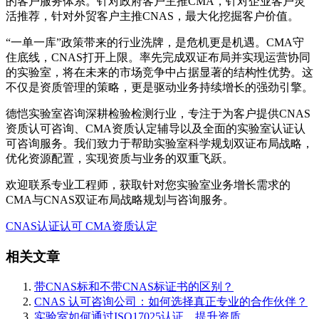
的客户服务体系。针对政府客户主推CMA，针对企业客户灵
活推荐，针对外贸客户主推CNAS，最大化挖掘客户价值。
“一单一库”政策带来的行业洗牌，是危机更是机遇。CMA守
住底线，CNAS打开上限。率先完成双证布局并实现运营协同
的实验室，将在未来的市场竞争中占据显著的结构性优势。这
不仅是资质管理的策略，更是驱动业务持续增长的强劲引擎。
德恺实验室咨询深耕检验检测行业，专注于为客户提供CNAS
资质认可咨询、CMA资质认定辅导以及全面的实验室认证认
可咨询服务。我们致力于帮助实验室科学规划双证布局战略，
优化资源配置，实现资质与业务的双重飞跃。
欢迎联系专业工程师，获取针对您实验室业务增长需求的
CMA与CNAS双证布局战略规划与咨询服务。
CNAS认证认可
CMA资质认定
相关文章
带CNAS标和不带CNAS标证书的区别？
CNAS 认可咨询公司：如何选择真正专业的合作伙伴？
实验室如何通过ISO17025认证，提升资质