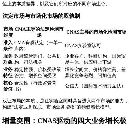
位上的本质差异，以及它们所对应的不同市场生态。
法定市场与市场化市场的双轨制
市场
CMA主导的法定检测市
CNAS主导的市场化检测市场
维度
场
准入
CMA资质认定（一单一
CNAS实验室认可
条件
库内）
服务
政府监管部门、公共机
企业客户、科研机构、国际贸
对象
构、司法机关
易主体、供应链上下游
业务
稳定性强、价格受政策
增长空间大、价格弹性高、差
特征
管控、增长空间受限
异化竞争激烈、附加值高
核心
合法性（行政监管背
公信力（国际技术能力互认）
价值
书）
双证布局的本质，是让实验室同时具备进入两个市场的能力，
构建“法定业务保底、市场业务增收”的稳健增长模型。
增量突围：CNAS驱动的四大业务增长极