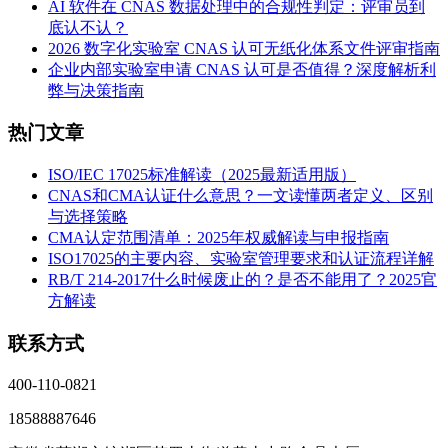
AI 软件在 CNAS 数据处理中的合规性判定：评审员到
底认不认？
2026 数字化实验室 CNAS 认可无纸化体系文件评审指南
企业内部实验室申请 CNAS 认可是否值得？深度解析利
弊与决策指南
热门文章
ISO/IEC 17025标准解读（2025最新适用版）
CNAS和CMA认证什么意思？一文读懂两者定义、区别
与选择策略
CMA认定范围清单：2025年权威解读与申报指南
ISO17025的主要内容、实验室管理要求和认证流程详解
RB/T 214-2017什么时候废止的？是否不能用了？2025官
方解读
联系方式
400-110-0821
18588887646