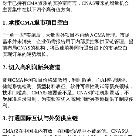
对于已持有CMA资质的实验室而言，CNAS带来的增量机会
主要集中在以下四个高价值方向。
1. 承接CMA退市项目空白
“一单一库”实施后，大量库外项目不再纳入CMA管理。市场
需求并未消失，企业仍需报告用于内部质控和供应链管理。提
前布局CNAS的机构，将迅速填补同行退出留下的市场空白，
实现订单的逆势增长。
2. 切入高利润新兴赛道
常规CMA检测项目价格战激烈，利润微薄。而AI模型测评、
储能系统检测、新型材料表征、软件可靠性测试等新兴领域，
技术门槛高、CMA标准覆盖不足。CNAS扩项机制灵活，不
受标准名录限制，为实验室切入高利润新兴赛道提供了制度便
利。
3. 打通国际互认与外贸供应链
CMA仅在中国境内有效，在国际贸易中不被采信。CNAS认