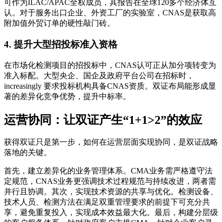
可作为ILAC/APAC全权成员，其报告在全球120多个经济体互
认。对于服务出口企业、外资工厂的实验室，CNAS是获取高
附加值外贸订单的硬性敲门砖。
4. 提升大型招投标准入资格
在市场化检测项目的招投标中，CNAS认可正从加分项转变为
准入标配。大型央企、国企及政府平台公司在招标时，
increasingly 要求投标机构具备CNAS资质。双证布局能形成显
著的差异化竞争优势，提升中标率。
运营协同：让双证产生“1+1>2”的效应
获得双证只是第一步，如何在运营层面实现协同，是双证战略
落地的关键。
首先，建立差异化的业务管理体系。CMA业务需严格遵守法
定规范，CNAS业务更强调技术过程规范与持续改进，两者需
并行且协调。其次，实现技术资源的共享与优化。检测设备、
技术人员、检测方法在满足双重管理要求的前提下可充分共
享，避免重复投入，实现成本效益最大化。最后，构建分层级