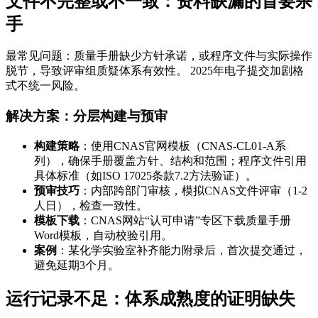
文件不完整或不一致：资料缺漏的首要杀
手
最常见问题：质量手册缺少方针承诺，或程序文件与实际操作
脱节，导致评审组质疑体系有效性。 2025年电子提交加剧格
式不统一风险。
解决方案：分层构建与预审
构建策略
：使用CNAS官网模板（CNAS-CL01-A系
列），确保手册覆盖方针、结构和范围；程序文件引用
具体标准（如ISO 17025条款7.2方法验证）。
预审技巧
：内部跨部门审核，模拟CNAS文件评审（1-2
人日），检查一致性。
模板下载
：CNAS网站“认可申请”专区下载质量手册
Word模板，自动校验引用。
案例
：某化学实验室补齐能力附录后，首次提交通过，
避免延期3个月。
运行记录不足：体系成熟度的证明缺失