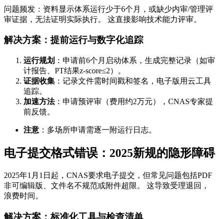
问题频发：资料显示体系运行少于6个月，或缺少内审/管理评
审证据，无法证明实际执行。 这直接影响技术能力评审。
解决方案：提前运行与数字化追踪
运行规划
：申请前6个月启动体系，生成完整记录（如审
计报告、PT结果z-score≤2）。
证据收集
：记录文件需时间戳和签名，电子版用云工具
追踪。
加速方法
：申请预评审（费用约2万元），CNAS专家提
前反馈。
注意
：多场所申请需逐一附运行日志。
电子提交格式错误：2025新规的隐形障碍
2025年1月1日起，CNAS要求电子提交，但常见问题包括PDF
非可编辑版、文件名不规范或附件超限。 这导致受理退回，
浪费时间。
解决方案：标准化工具与检查清单