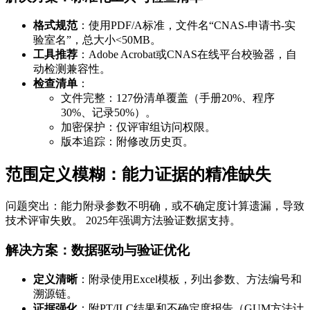
格式规范
：使用PDF/A标准，文件名“CNAS-申请书-实
验室名”，总大小<50MB。
工具推荐
：Adobe Acrobat或CNAS在线平台校验器，自
动检测兼容性。
检查清单
：
文件完整：127份清单覆盖（手册20%、程序
30%、记录50%）。
加密保护：仅评审组访问权限。
版本追踪：附修改历史页。
范围定义模糊：能力证据的精准缺失
问题突出：能力附录参数不明确，或不确定度计算遗漏，导致
技术评审失败。 2025年强调方法验证数据支持。
解决方案：数据驱动与验证优化
定义清晰
：附录使用Excel模板，列出参数、方法编号和
溯源链。
证据强化
：附PT/ILC结果和不确定度报告（GUM方法计