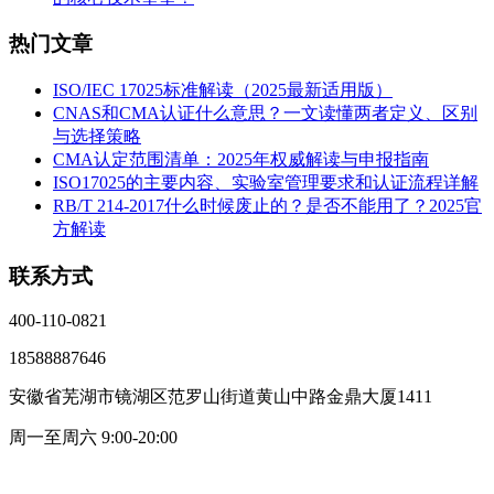
热门文章
ISO/IEC 17025标准解读（2025最新适用版）
CNAS和CMA认证什么意思？一文读懂两者定义、区别
与选择策略
CMA认定范围清单：2025年权威解读与申报指南
ISO17025的主要内容、实验室管理要求和认证流程详解
RB/T 214-2017什么时候废止的？是否不能用了？2025官
方解读
联系方式
400-110-0821
18588887646
安徽省芜湖市镜湖区范罗山街道黄山中路金鼎大厦1411
周一至周六 9:00-20:00