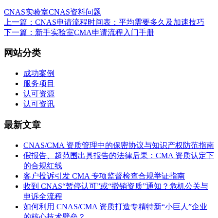
CNAS实验室
CNAS资料问题
上一篇：CNAS申请流程时间表：平均需要多久及加速技巧
下一篇：新手实验室CMA申请流程入门手册
网站分类
成功案例
服务项目
认可资源
认可资讯
最新文章
CNAS/CMA 资质管理中的保密协议与知识产权防范指南
假报告、超范围出具报告的法律后果：CMA 资质认定下
的合规红线
客户投诉引发 CMA 专项监督检查合规举证指南
收到 CNAS“暂停认可”或“撤销资质”通知？危机公关与
申诉全流程
如何利用 CNAS/CMA 资质打造专精特新“小巨人”企业
的核心技术壁垒？