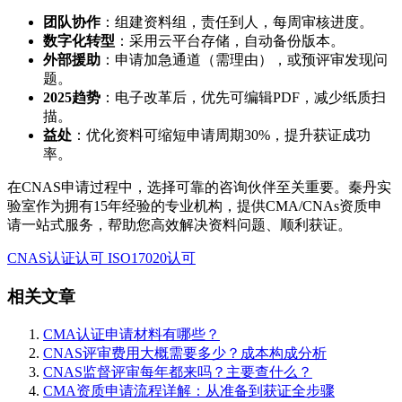
团队协作
：组建资料组，责任到人，每周审核进度。
数字化转型
：采用云平台存储，自动备份版本。
外部援助
：申请加急通道（需理由），或预评审发现问
题。
2025趋势
：电子改革后，优先可编辑PDF，减少纸质扫
描。
益处
：优化资料可缩短申请周期30%，提升获证成功
率。
在CNAS申请过程中，选择可靠的咨询伙伴至关重要。秦丹实
验室作为拥有15年经验的专业机构，提供CMA/CNAs资质申
请一站式服务，帮助您高效解决资料问题、顺利获证。
CNAS认证认可
ISO17020认可
相关文章
CMA认证申请材料有哪些？
CNAS评审费用大概需要多少？成本构成分析
CNAS监督评审每年都来吗？主要查什么？
CMA资质申请流程详解：从准备到获证全步骤