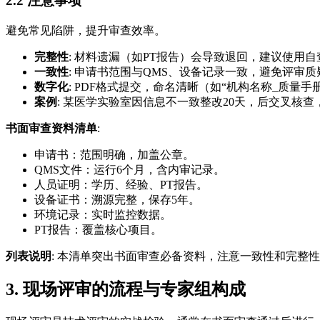
2.2 注意事项
避免常见陷阱，提升审查效率。
完整性
: 材料遗漏（如PT报告）会导致退回，建议使用
一致性
: 申请书范围与QMS、设备记录一致，避免评审质
数字化
: PDF格式提交，命名清晰（如“机构名称_质量手册_
案例
: 某医学实验室因信息不一致整改20天，后交叉核查
书面审查资料清单
:
申请书：范围明确，加盖公章。
QMS文件：运行6个月，含内审记录。
人员证明：学历、经验、PT报告。
设备证书：溯源完整，保存5年。
环境记录：实时监控数据。
PT报告：覆盖核心项目。
列表说明
: 本清单突出书面审查必备资料，注意一致性和完整
3. 现场评审的流程与专家组构成