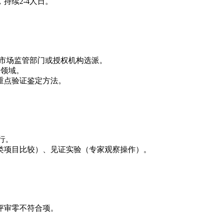
持续2-4人日。
省级市场监管部门或授权机构选派。
检测领域。
，重点验证鉴定方法。
行。
同类项目比较）、见证实验（专家观察操作）。
评审零不符合项。