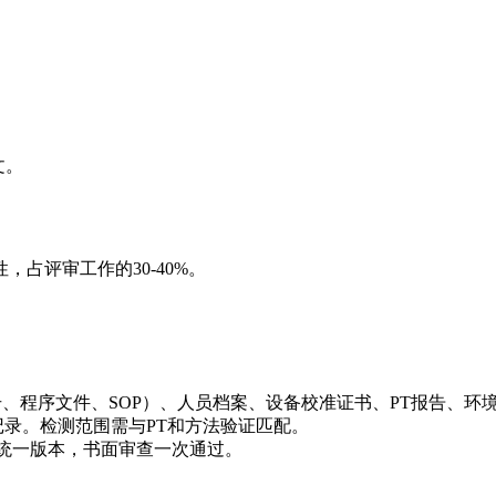
文。
占评审工作的30-40%。
质量手册、程序文件、SOP）、人员档案、设备校准证书、PT报告、
制记录。检测范围需与PT和方法验证匹配。
后统一版本，书面审查一次通过。