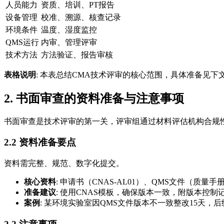
人员能力
资质、培训、PT报告
设备管理
校准、溯源、核查记录
环境条件
温度、湿度监控
QMS运行
内审、管理评审
技术方法
方法验证、报告审核
表格说明
: 本表总结CMA技术评审的核心范围，具体准备见下
2. 书面审查的资料准备与注意事项
书面审查是技术评审的第一关，评审组通过材料评估机构合规性，
2.2 资料准备要点
资料需完整、规范、数字化提交。
核心资料
: 申请书（CNAS-AL01）、QMS文件（
准备建议
: 使用CNAS模板，确保版本一致，附版本控
案例
: 某环境实验室因QMS文件版本不一致整改15天，