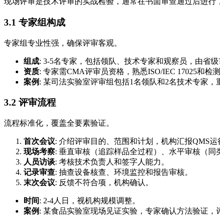
现场评审是技术评审的实战检验，通常在书面审查通过后进行，
3.1 专家组构成
专家组专业性强，确保评审客观。
组成
: 3-5名专家，包括领队、技术专家和观察员，由
资质
: 专家需CMA评审员资格，熟悉ISO/IEC 17025和
案例
: 某司法实验室评审组包括1名领队和2名技术专家
3.2 评审流程
流程标准化，覆盖全要素验证。
首次会议
: 介绍评审目的、范围和计划，机构汇报QMS运
现场考察
: 垂直审核（追踪样品全过程）、水平审核（
人员访谈
: 考核技术负责人和签字人能力。
记录审查
: 抽查设备核查、环境监控和报告审核。
末次会议
: 反馈不符合项，机构确认。
时间
: 2-4人日，视机构规模调整。
案例
: 某食品实验室现场见证实验，专家确认方法验证，