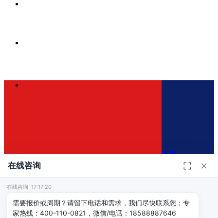
客服
在线咨询
在线咨询 17:17:20
400-110-0821
×
需要报价或周期？请留下电话和需求，我们尽快联系您；专
家热线：400-110-0821，微信/电话：18588887646