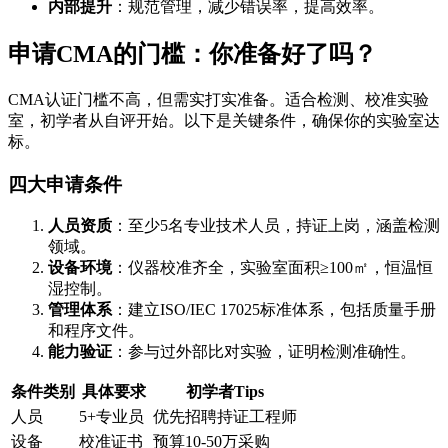
内部提升
：规范管理，减少错误率，提高效率。
申请CMA的门槛：你准备好了吗？
CMA认证门槛不高，但需实打实准备。适合检测、校准实验
室，初学者从自评开始。以下是关键条件，确保你的实验室达
标。
四大申请条件
人员资质
：至少5名专业技术人员，持证上岗，涵盖检测
领域。
设备环境
：仪器校准齐全，实验室面积≥100㎡，恒温恒
湿控制。
管理体系
：建立ISO/IEC 17025标准体系，包括质量手册
和程序文件。
能力验证
：参与过外部比对实验，证明检测准确性。
条件类别
具体要求
初学者Tips
人员
5+专业员
优先招聘持证工程师
设备
校准证书
预算10-50万采购