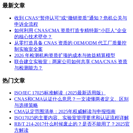
最新文章
收到 CNAS“暂停认可”或“撤销资质”通知？危机公关与
申诉全流程
如何利用 CNAS/CMA 资质打造专精特新“小巨人”企业
的核心技术壁垒？
从零打造具备 CNAS 资质的 OEM/ODM 代工厂质量控
制实验室全案
2026 年检测机构资质扩项的成本与效益精算模型
联合建立实验室：两家公司如何共享 CMA/CNAS 资质
与检测能力？
热门文章
ISO/IEC 17025标准解读（2025最新适用版）
CNAS和CMA认证什么意思？一文读懂两者定义、区别
与选择策略
CMA认定范围清单：2025年权威解读与申报指南
ISO17025的主要内容、实验室管理要求和认证流程详解
RB/T 214-2017什么时候废止的？是否不能用了？2025官
方解读