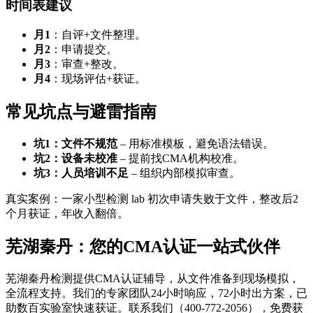
时间表建议
月1
：自评+文件整理。
月2
：申请提交。
月3
：审查+整改。
月4
：现场评估+获证。
常见坑点与避雷指南
坑1：文件不规范
– 用标准模板，避免语法错误。
坑2：设备未校准
– 提前找CMA机构校准。
坑3：人员培训不足
– 组织内部模拟审查。
真实案例：一家小型检测 lab 初次申请失败于文件，整改后2
个月获证，年收入翻倍。
芜湖秦丹：您的CMA认证一站式伙伴
芜湖秦丹检测提供CMA认证辅导，从文件准备到现场模拟，
全流程支持。我们的专家团队24小时响应，72小时出方案，已
助数百实验室快速获证。联系我们（400-772-2056），免费获