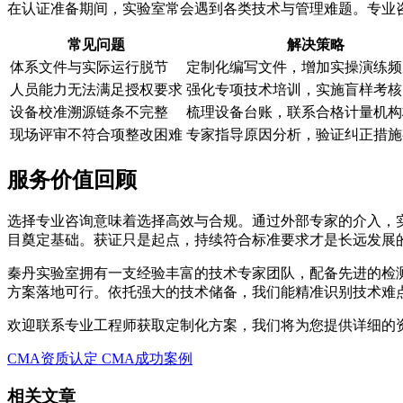
在认证准备期间，实验室常会遇到各类技术与管理难题。专业
常见问题
解决策略
体系文件与实际运行脱节
定制化编写文件，增加实操演练频
人员能力无法满足授权要求
强化专项技术培训，实施盲样考核
设备校准溯源链条不完整
梳理设备台账，联系合格计量机构
现场评审不符合项整改困难
专家指导原因分析，验证纠正措施
服务价值回顾
选择专业咨询意味着选择高效与合规。通过外部专家的介入，
目奠定基础。获证只是起点，持续符合标准要求才是长远发展
秦丹实验室拥有一支经验丰富的技术专家团队，配备先进的检
方案落地可行。依托强大的技术储备，我们能精准识别技术难
欢迎联系专业工程师获取定制化方案，我们将为您提供详细的
CMA资质认定
CMA成功案例
相关文章