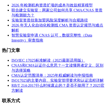
2026 年检测机构资质扩项的成本与效益精算模型
联合建立实验室：两家公司如何共享 CMA/CNAS 资质
与检测能力？
实验室资质挂靠加盟风险深度解析与合规路径
2026 年无人化自动化检测线 CMA 资质认定规范与难点
解析
智慧实验室申请 CNAS 认可，数据完整性（Data
Integrity）审查指南
热门文章
ISO/IEC 17025标准解读（2025最新适用版）
CNAS和CMA认证什么意思？一文读懂两者定义、区别
与选择策略
CMA认定范围清单：2025年权威解读与申报指南
ISO17025的主要内容、实验室管理要求和认证流程详解
RB/T 214-2017什么时候废止的？是否不能用了？2025官
方解读
联系方式