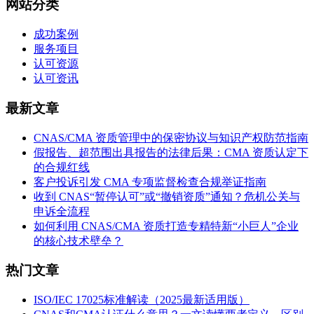
网站分类
成功案例
服务项目
认可资源
认可资讯
最新文章
CNAS/CMA 资质管理中的保密协议与知识产权防范指南
假报告、超范围出具报告的法律后果：CMA 资质认定下
的合规红线
客户投诉引发 CMA 专项监督检查合规举证指南
收到 CNAS“暂停认可”或“撤销资质”通知？危机公关与
申诉全流程
如何利用 CNAS/CMA 资质打造专精特新“小巨人”企业
的核心技术壁垒？
热门文章
ISO/IEC 17025标准解读（2025最新适用版）