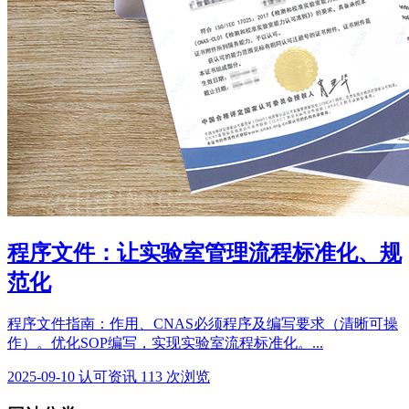
程序文件：让实验室管理流程标准化、规
范化
程序文件指南：作用、CNAS必须程序及编写要求（清晰可操
作）。优化SOP编写，实现实验室流程标准化。...
2025-09-10
认可资讯
113 次浏览