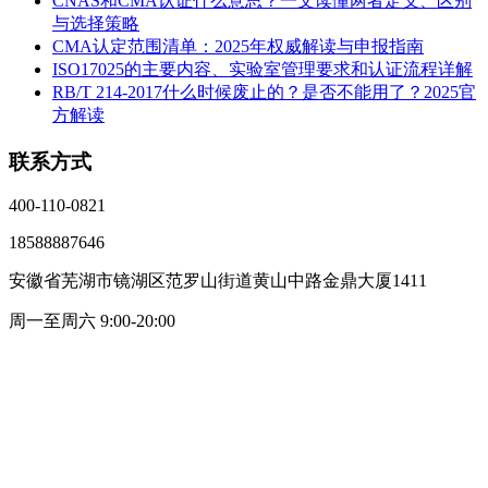
CNAS和CMA认证什么意思？一文读懂两者定义、区别
与选择策略
CMA认定范围清单：2025年权威解读与申报指南
ISO17025的主要内容、实验室管理要求和认证流程详解
RB/T 214-2017什么时候废止的？是否不能用了？2025官
方解读
联系方式
400-110-0821
18588887646
安徽省芜湖市镜湖区范罗山街道黄山中路金鼎大厦1411
周一至周六 9:00-20:00