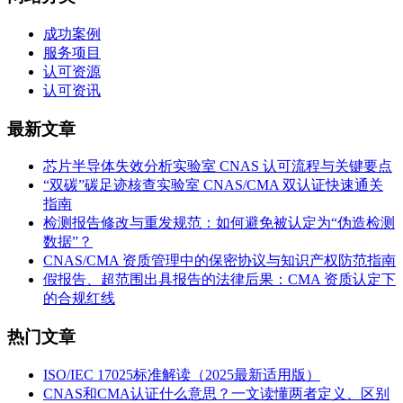
成功案例
服务项目
认可资源
认可资讯
最新文章
芯片半导体失效分析实验室 CNAS 认可流程与关键要点
“双碳”碳足迹核查实验室 CNAS/CMA 双认证快速通关
指南
检测报告修改与重发规范：如何避免被认定为“伪造检测
数据”？
CNAS/CMA 资质管理中的保密协议与知识产权防范指南
假报告、超范围出具报告的法律后果：CMA 资质认定下
的合规红线
热门文章
ISO/IEC 17025标准解读（2025最新适用版）
CNAS和CMA认证什么意思？一文读懂两者定义、区别