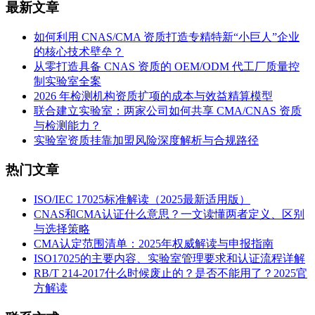
最新文章
如何利用 CNAS/CMA 资质打造专精特新“小巨人”企业
的核心技术壁垒？
从零打造具备 CNAS 资质的 OEM/ODM 代工厂质量控
制实验室全案
2026 年检测机构资质扩项的成本与效益精算模型
联合建立实验室：两家公司如何共享 CMA/CNAS 资质
与检测能力？
实验室资质挂靠加盟风险深度解析与合规路径
热门文章
ISO/IEC 17025标准解读（2025最新适用版）
CNAS和CMA认证什么意思？一文读懂两者定义、区别
与选择策略
CMA认定范围清单：2025年权威解读与申报指南
ISO17025的主要内容、实验室管理要求和认证流程详解
RB/T 214-2017什么时候废止的？是否不能用了？2025官
方解读