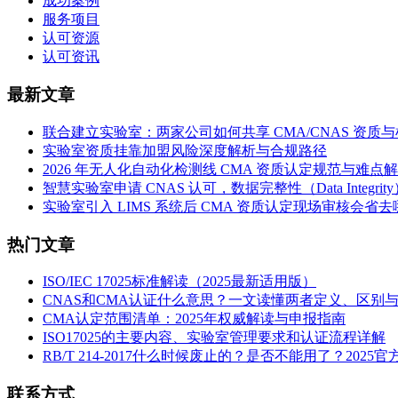
成功案例
服务项目
认可资源
认可资讯
最新文章
联合建立实验室：两家公司如何共享 CMA/CNAS 资质
实验室资质挂靠加盟风险深度解析与合规路径
2026 年无人化自动化检测线 CMA 资质认定规范与难点
智慧实验室申请 CNAS 认可，数据完整性（Data Integri
实验室引入 LIMS 系统后 CMA 资质认定现场审核会省
热门文章
ISO/IEC 17025标准解读（2025最新适用版）
CNAS和CMA认证什么意思？一文读懂两者定义、区别
CMA认定范围清单：2025年权威解读与申报指南
ISO17025的主要内容、实验室管理要求和认证流程详解
RB/T 214-2017什么时候废止的？是否不能用了？2025
联系方式