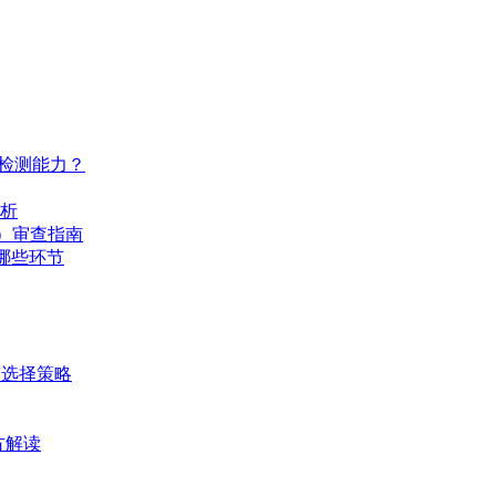
与检测能力？
解析
ty）审查指南
去哪些环节
与选择策略
官方解读