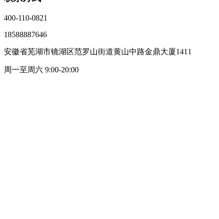
400-110-0821
18588887646
安徽省芜湖市镜湖区范罗山街道黄山中路金鼎大厦1411
周一至周六 9:00-20:00