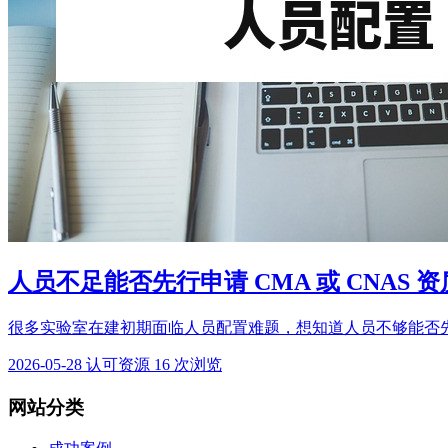
人员不足能否先行申请 CMA 或 CNAS 
很多实验室在建初期面临人员配置难题，想知道人员不够能否先申请 
2026-05-28
认可资源
16 次浏览
网站分类