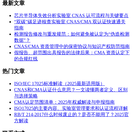
最新文章
芯片半导体失效分析实验室 CNAS 认可流程与关键要点
“双碳”碳足迹核查实验室 CNAS/CMA 双认证快速通关
指南
检测报告修改与重发规范：如何避免被认定为“伪造检测
数据”？
CNAS/CMA 资质管理中的保密协议与知识产权防范指南
假报告、超范围出具报告的法律后果：CMA 资质认定下
的合规红线
热门文章
ISO/IEC 17025标准解读（2025最新适用版）
CNAS和CMA认证什么意思？一文读懂两者定义、区别
与选择策略
CMA认定范围清单：2025年权威解读与申报指南
ISO17025的主要内容、实验室管理要求和认证流程详解
RB/T 214-2017什么时候废止的？是否不能用了？2025官
方解读