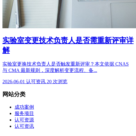
实验室变更技术负责人是否需重新评审详
解
实验室更换技术负责人是否触发重新评审？本文依据 CNAS
与 CMA 最新规则，深度解析变更流程、备...
2026-06-01
认可资讯
20 次浏览
网站分类
成功案例
服务项目
认可资源
认可资讯