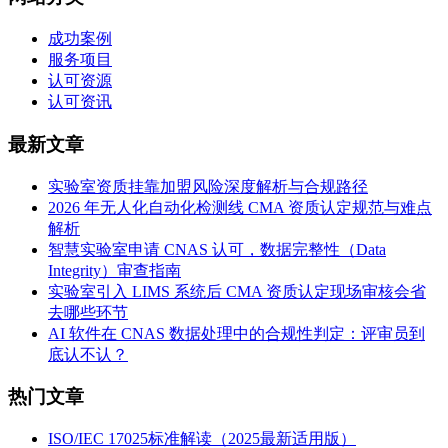
成功案例
服务项目
认可资源
认可资讯
最新文章
实验室资质挂靠加盟风险深度解析与合规路径
2026 年无人化自动化检测线 CMA 资质认定规范与难点
解析
智慧实验室申请 CNAS 认可，数据完整性（Data
Integrity）审查指南
实验室引入 LIMS 系统后 CMA 资质认定现场审核会省
去哪些环节
AI 软件在 CNAS 数据处理中的合规性判定：评审员到
底认不认？
热门文章
ISO/IEC 17025标准解读（2025最新适用版）