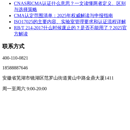
CNAS和CMA认证什么意思？一文读懂两者定义、区别
与选择策略
CMA认定范围清单：2025年权威解读与申报指南
ISO17025的主要内容、实验室管理要求和认证流程详解
RB/T 214-2017什么时候废止的？是否不能用了？2025官
方解读
联系方式
400-110-0821
18588887646
安徽省芜湖市镜湖区范罗山街道黄山中路金鼎大厦1411
周一至周六 9:00-20:00