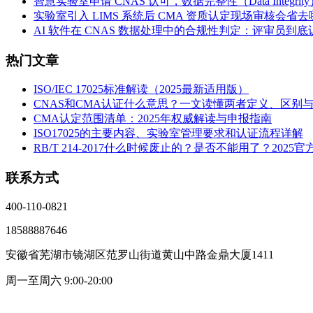
智慧实验室申请 CNAS 认可，数据完整性（Data Integri
实验室引入 LIMS 系统后 CMA 资质认定现场审核会省
AI 软件在 CNAS 数据处理中的合规性判定：评审员到
热门文章
ISO/IEC 17025标准解读（2025最新适用版）
CNAS和CMA认证什么意思？一文读懂两者定义、区别
CMA认定范围清单：2025年权威解读与申报指南
ISO17025的主要内容、实验室管理要求和认证流程详解
RB/T 214-2017什么时候废止的？是否不能用了？2025
联系方式
400-110-0821
18588887646
安徽省芜湖市镜湖区范罗山街道黄山中路金鼎大厦1411
周一至周六 9:00-20:00