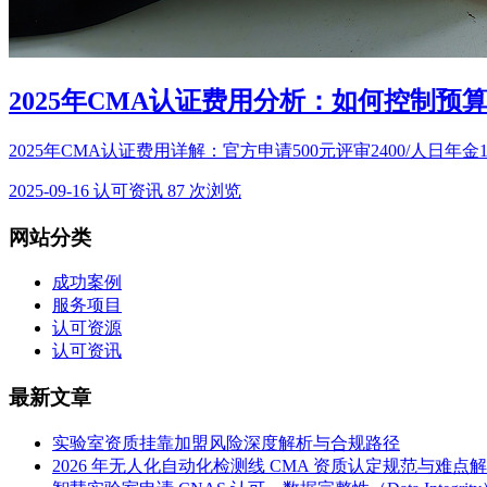
2025年CMA认证费用分析：如何控制预
2025年CMA认证费用详解：官方申请500元评审2400/人日年金
2025-09-16
认可资讯
87 次浏览
网站分类
成功案例
服务项目
认可资源
认可资讯
最新文章
实验室资质挂靠加盟风险深度解析与合规路径
2026 年无人化自动化检测线 CMA 资质认定规范与难点