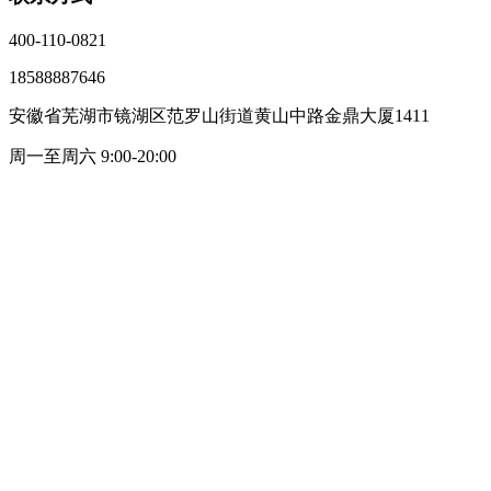
400-110-0821
18588887646
安徽省芜湖市镜湖区范罗山街道黄山中路金鼎大厦1411
周一至周六 9:00-20:00