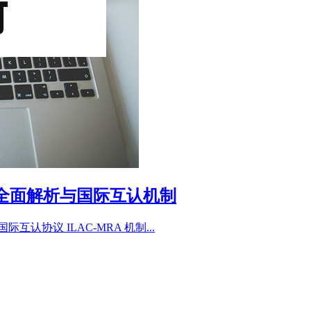
？全面解析与国际互认机制
认协议 ILAC-MRA 机制...