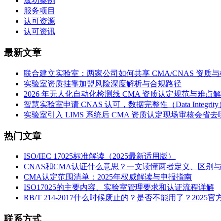
成功案例
服务项目
认可资源
认可资讯
最新文章
联合建立实验室：两家公司如何共享 CMA/CNAS 资质
实验室资质挂靠加盟风险深度解析与合规路径
2026 年无人化自动化检测线 CMA 资质认定规范与难点
智慧实验室申请 CNAS 认可，数据完整性（Data Integri
实验室引入 LIMS 系统后 CMA 资质认定现场审核会省
热门文章
ISO/IEC 17025标准解读（2025最新适用版）
CNAS和CMA认证什么意思？一文读懂两者定义、区别
CMA认定范围清单：2025年权威解读与申报指南
ISO17025的主要内容、实验室管理要求和认证流程详解
RB/T 214-2017什么时候废止的？是否不能用了？2025
联系方式