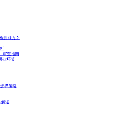
与检测能力？
解析
ty）审查指南
去哪些环节
与选择策略
官方解读