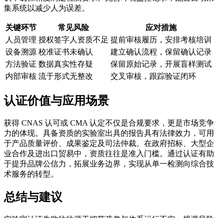
集系统以减少人为误差。
关键环节
常见风险
应对措施
人员管理
授权签字人资质不足
提前审核履历，安排考核培训
设备溯源
校准证书未确认
建立确认流程，保留确认记录
方法验证
数据真实性存疑
保留原始记录，开展盲样测试
内部审核
流于形式无整改
交叉审核，跟踪验证闭环
认证价值与应用场景
获得 CNAS 认可或 CMA 认定不仅是合规要求，更是市场竞争
力的体现。具备资质的实验室出具的报告具有法律效力，可用
于产品质量评价、成果鉴定及司法仲裁。在政府招标、大型企
业合作及进出口贸易中，资质往往是准入门槛。通过认证有助
于提升品牌公信力，拓展业务边界，实现从单一检测向综合技
术服务的转型。
总结与建议