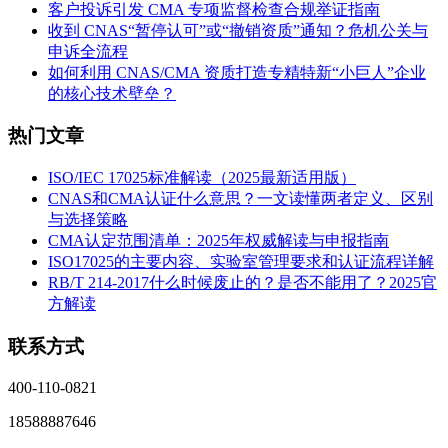
客户投诉引发 CMA 专项监督检查合规举证指南
收到 CNAS“暂停认可”或“撤销资质”通知？危机公关与
申诉全流程
如何利用 CNAS/CMA 资质打造专精特新“小巨人”企业
的核心技术壁垒？
热门文章
ISO/IEC 17025标准解读（2025最新适用版）
CNAS和CMA认证什么意思？一文读懂两者定义、区别
与选择策略
CMA认定范围清单：2025年权威解读与申报指南
ISO17025的主要内容、实验室管理要求和认证流程详解
RB/T 214-2017什么时候废止的？是否不能用了？2025官
方解读
联系方式
400-110-0821
18588887646