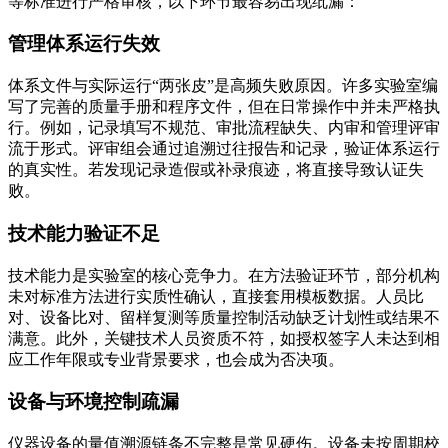
等标准进行严格审核，以下环节最容易出现纰漏：
管理体系运行失效
体系文件与实际运行“两张皮”是高频失败原因。许多实验室编
写了完善的质量手册和程序文件，但在日常操作中并未严格执
行。例如，记录填写不规范、审批流程缺失、内审和管理评审
流于形式。评审组会通过追溯过往报告和记录，验证体系运行
的真实性。若发现记录造假或补录痕迹，将直接导致认证失
败。
技术能力验证不足
技术能力是实验室的核心竞争力。在方法验证环节，部分机构
未对标准方法进行实质性确认，直接套用模板数据。人员比
对、设备比对、留样复测等质量控制活动缺乏计划性或结果不
满意。此外，关键技术人员资质不符，如授权签字人未达到相
应工作年限或专业背景要求，也会成为否决项。
设备与环境控制疏漏
仪器设备的量值溯源链条不完整是常见硬伤。设备未按周期校