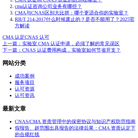
cma认证咨询公司业务有哪些？
CMA与CNAS区别大比拼：哪个更适合你的实验室？
RB/T 214-2017什么时候废止的？是否不能用了？2025官
方解读
CMA 认定
CNAS 认可
上一篇：实验室 CMA 认证申请，必须了解的常见误区
下一篇：CNAS 认证费用构成，实验室如何节省开支？
网站分类
成功案例
服务项目
认可资源
认可资讯
最新文章
CNAS/CMA 资质管理中的保密协议与知识产权防范指南
假报告、超范围出具报告的法律后果：CMA 资质认定下
的合规红线