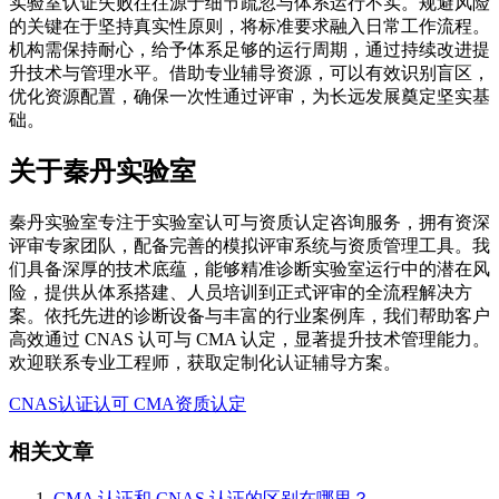
实验室认证失败往往源于细节疏忽与体系运行不实。规避风险
的关键在于坚持真实性原则，将标准要求融入日常工作流程。
机构需保持耐心，给予体系足够的运行周期，通过持续改进提
升技术与管理水平。借助专业辅导资源，可以有效识别盲区，
优化资源配置，确保一次性通过评审，为长远发展奠定坚实基
础。
关于秦丹实验室
秦丹实验室专注于实验室认可与资质认定咨询服务，拥有资深
评审专家团队，配备完善的模拟评审系统与资质管理工具。我
们具备深厚的技术底蕴，能够精准诊断实验室运行中的潜在风
险，提供从体系搭建、人员培训到正式评审的全流程解决方
案。依托先进的诊断设备与丰富的行业案例库，我们帮助客户
高效通过 CNAS 认可与 CMA 认定，显著提升技术管理能力。
欢迎联系专业工程师，获取定制化认证辅导方案。
CNAS认证认可
CMA资质认定
相关文章
CMA 认证和 CNAS 认证的区别在哪里？