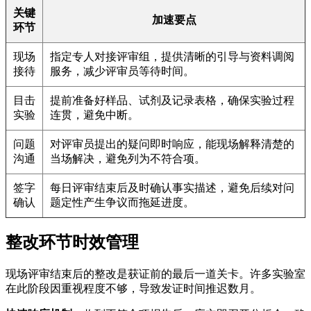
关键
加速要点
环节
现场
指定专人对接评审组，提供清晰的引导与资料调阅
接待
服务，减少评审员等待时间。
目击
提前准备好样品、试剂及记录表格，确保实验过程
实验
连贯，避免中断。
问题
对评审员提出的疑问即时响应，能现场解释清楚的
沟通
当场解决，避免列为不符合项。
签字
每日评审结束后及时确认事实描述，避免后续对问
确认
题定性产生争议而拖延进度。
整改环节时效管理
现场评审结束后的整改是获证前的最后一道关卡。许多实验室
在此阶段因重视程度不够，导致发证时间推迟数月。