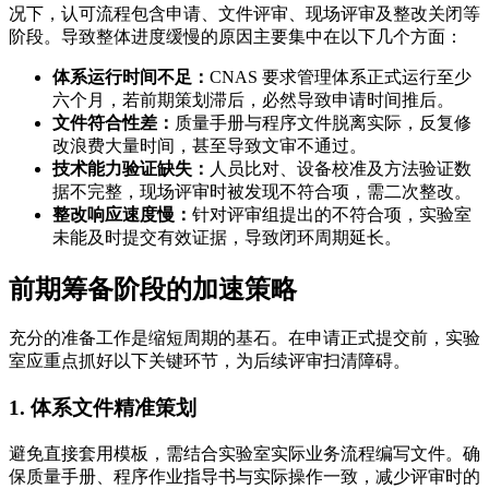
况下，认可流程包含申请、文件评审、现场评审及整改关闭等
阶段。导致整体进度缓慢的原因主要集中在以下几个方面：
体系运行时间不足：
CNAS 要求管理体系正式运行至少
六个月，若前期策划滞后，必然导致申请时间推后。
文件符合性差：
质量手册与程序文件脱离实际，反复修
改浪费大量时间，甚至导致文审不通过。
技术能力验证缺失：
人员比对、设备校准及方法验证数
据不完整，现场评审时被发现不符合项，需二次整改。
整改响应速度慢：
针对评审组提出的不符合项，实验室
未能及时提交有效证据，导致闭环周期延长。
前期筹备阶段的加速策略
充分的准备工作是缩短周期的基石。在申请正式提交前，实验
室应重点抓好以下关键环节，为后续评审扫清障碍。
1. 体系文件精准策划
避免直接套用模板，需结合实验室实际业务流程编写文件。确
保质量手册、程序作业指导书与实际操作一致，减少评审时的