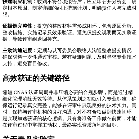
快速响应机制：
收到不符合项报告后，应立即召开分析会，确
定根本原因。制定详细的纠正措施计划，明确责任人与完成时
限。
证据链完整性：
提交的整改材料需形成闭环，包含原因分析、
整改措施、实施记录及效果验证。避免仅提交说明而无实质证
据，导致评审组退回补充。
主动沟通进度：
定期与认可委员会联络人沟通整改提交情况，
确保材料一次性通过审核。若有疑难问题，及时寻求专业技术
支持，避免盲目修改。
高效获证的关键路径
缩短 CNAS 认证周期并非压缩必要的合规步骤，而是通过精
细化管理消除无效等待。从体系策划之初就引入专业标准，确
保运行记录真实完整，能够在评审中展现良好的技术实力。同
时，保持与评审机构的良好沟通，对不符合项做到快速闭环，
是实现加速获证的核心逻辑。只有将准备工作做在前面，才能
在评审过程中掌握主动权，最终实现资质落地的目标。