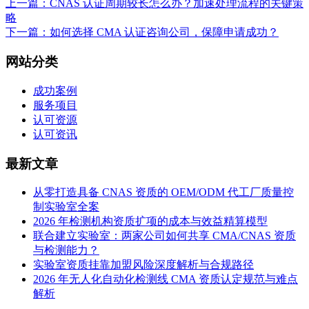
上一篇：CNAS 认证周期较长怎么办？加速处理流程的关键策
略
下一篇：如何选择 CMA 认证咨询公司，保障申请成功？
网站分类
成功案例
服务项目
认可资源
认可资讯
最新文章
从零打造具备 CNAS 资质的 OEM/ODM 代工厂质量控
制实验室全案
2026 年检测机构资质扩项的成本与效益精算模型
联合建立实验室：两家公司如何共享 CMA/CNAS 资质
与检测能力？
实验室资质挂靠加盟风险深度解析与合规路径
2026 年无人化自动化检测线 CMA 资质认定规范与难点
解析