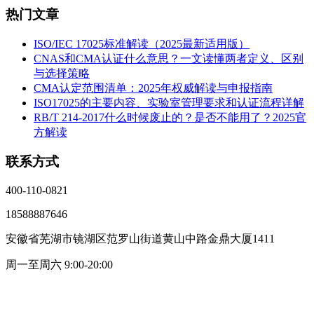
热门文章
ISO/IEC 17025标准解读（2025最新适用版）
CNAS和CMA认证什么意思？一文读懂两者定义、区别
与选择策略
CMA认定范围清单：2025年权威解读与申报指南
ISO17025的主要内容、实验室管理要求和认证流程详解
RB/T 214-2017什么时候废止的？是否不能用了？2025官
方解读
联系方式
400-110-0821
18588887646
安徽省芜湖市镜湖区范罗山街道黄山中路金鼎大厦1411
周一至周六 9:00-20:00