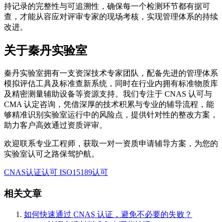
持记录的完整性与可追溯性，确保每一个检测环节都有据可
查，才能从容应对评审专家的现场考核，实现管理体系的持续
改进。
关于秦丹实验室
秦丹实验室拥有一支资深技术专家团队，配备先进的管理体系
模拟评估工具及标准查新系统，同时在行业内拥有标准物质库
及精密测量辅助设备等资源支持。我们专注于 CNAS 认可与
CMA 认定咨询，凭借深厚的技术积累与专业的辅导流程，能
够精准识别实验室运行中的风险点，提供针对性的整改方案，
助力客户高效通过资质评审。
欢迎联系专业工程师，获取一对一资质申请辅导方案，为您的
实验室认可之路保驾护航。
CNAS认证认可
ISO15189认可
相关文章
如何快速通过 CNAS 认证，避免不必要的失败？