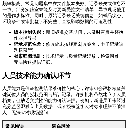
频率极高。常见问题集中在文件版本失效、记录缺失或信息不
一致。部分实验室未能及时更新受控文件清单，导致现场使用
的是作废标准。同时，原始记录缺乏关键信息，如样品状态、
环境条件或审批签字不完整，直接影响数据的可追溯性。
版本控制失误：
新旧标准交替期间，未及时宣贯并替换
作业指导书。
记录规范性差：
修改处未按规定划改签名，电子记录缺
乏权限管理。
档案归档混乱：
技术记录与质量记录混放，检索困难，
无法快速提供证据。
人员技术能力确认环节
人员能力是保证检测结果准确性的核心，评审组会严格核查关
键岗位人员的授权范围与培训记录。许多机构虽然建立了人员
档案，但缺乏实质性的能力确认证据。例如，新进员工未经过
充分监督即独立出具数据，或者授权签字人对标准理解不够深
入，无法应对现场提问。
常见错误
潜在风险