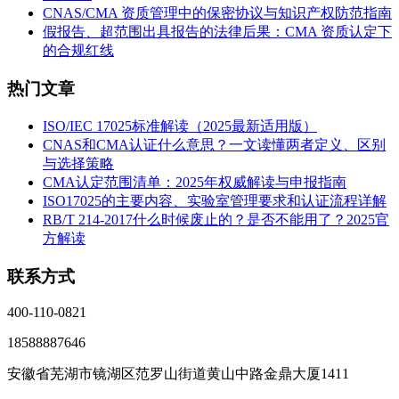
CNAS/CMA 资质管理中的保密协议与知识产权防范指南
假报告、超范围出具报告的法律后果：CMA 资质认定下
的合规红线
热门文章
ISO/IEC 17025标准解读（2025最新适用版）
CNAS和CMA认证什么意思？一文读懂两者定义、区别
与选择策略
CMA认定范围清单：2025年权威解读与申报指南
ISO17025的主要内容、实验室管理要求和认证流程详解
RB/T 214-2017什么时候废止的？是否不能用了？2025官
方解读
联系方式
400-110-0821
18588887646
安徽省芜湖市镜湖区范罗山街道黄山中路金鼎大厦1411