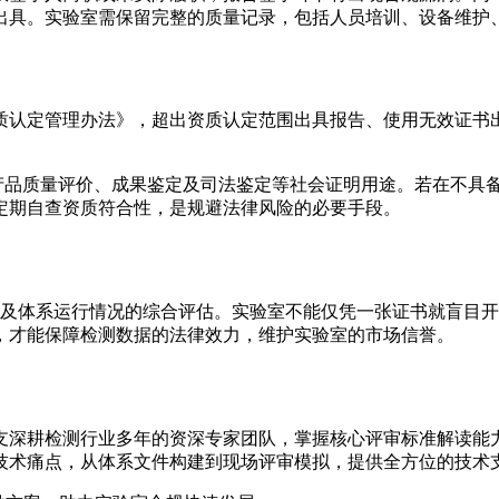
出具。实验室需保留完整的质量记录，包括人员培训、设备维护
质认定管理办法》，超出资质认定范围出具报告、使用无效证书
于产品质量评价、成果鉴定及司法鉴定等社会证明用途。若在不具
定期自查资质符合性，是规避法律风险的必要手段。
围及体系运行情况的综合评估。实验室不能仅凭一张证书就盲目
，才能保障检测数据的法律效力，维护实验室的市场信誉。
拥有一支深耕检测行业多年的资深专家团队，掌握核心评审标准解
技术痛点，从体系文件构建到现场评审模拟，提供全方位的技术