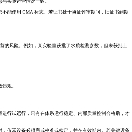
息与实际运营情况一致。
能使用 CMA 标志。若证书处于换证评审期间，旧证书到期
经营的风险。例如，某实验室获批了水质检测参数，但未获批土
致违规。
室进行试运行，只有在体系运行稳定、内部质量控制合格后，才
时，仪器设备必须完成校准或检定，并在有效期内。若关键设备