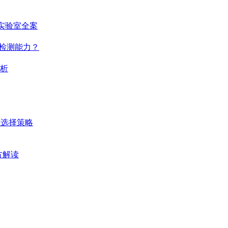
制实验室全案
与检测能力？
解析
与选择策略
官方解读