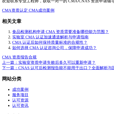
欢迎联系专业工程师，获取一对一的 CMA/CNAS 资质申请
CMA资质认定
CMA成功案例
相关文章
食品检测机构申请 CMA 资质需要准备哪些能力范围？
实验室 CMA 认证加速通道解析与申请指南
CMA 认证后如何保持质量标准的合规性？
如何选择 CMA 认证咨询公司，保障申请成功？
CMA 资质
报告合规
上一篇：实验室资质申请失败后多久可以重新申请？
下一篇：CNAS 认可后检测报告能不能用于出口？全面解析与
网站分类
成功案例
服务项目
认可资源
认可资讯