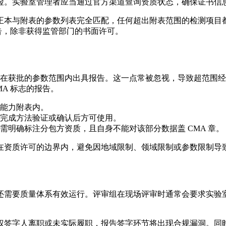
险。实验室管理者应当通过官方渠道查询资质状态，确保证书信
本与附表的参数列表完全匹配，任何超出附表范围的检测项目都不
报告，除非获得监管部门的书面许可。
能在获批的参数范围内出具报告。这一点常被忽视，导致超范围
A 标志的报告。
能力附表内。
完成方法验证或确认后方可使用。
需明确标注分包方资质，且自身不能对该部分数据盖 CMA 章。
在资质许可的边界内，避免因地域限制、领域限制或参数限制导
还需要质量体系有效运行。评审组在现场评审时通常会要求实验
权签字人离职或未实际履职，报告签字环节将出现合规漏洞。同