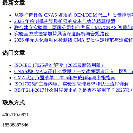
最新文章
从零打造具备 CNAS 资质的 OEM/ODM 代工厂质量控
2026 年检测机构资质扩项的成本与效益精算模型
联合建立实验室：两家公司如何共享 CMA/CNAS 资质
实验室资质挂靠加盟风险深度解析与合规路径
2026 年无人化自动化检测线 CMA 资质认定规范与难点
热门文章
ISO/IEC 17025标准解读（2025最新适用版）
CNAS和CMA认证什么意思？一文读懂两者定义、区别
CMA认定范围清单：2025年权威解读与申报指南
ISO17025的主要内容、实验室管理要求和认证流程详解
RB/T 214-2017什么时候废止的？是否不能用了？2025
联系方式
400-110-0821
18588887646