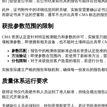
部门会设置公示期，在公示结束前出具的报告可能存在合规风
此外，证书附件中的详细信息同样关键。实验室需要确认证书正
而新证书未下达的空窗期，通常不允许出具带 CMA 标志的
获批参数范围的限制
CMA 资质认定是针对特定检测能力和参数的许可，实验室只
壤检测参数，即便拥有相关设备，也不能对土壤样品出具带 CM
参数匹配：
报告中的检测依据标准必须在资质认定批准的
方法验证：
即便参数在范围内，若使用了新标准方法，需
分包限制：
对于未获批但客户急需的项目，若进行分包，
实验室应建立严格的报告审核机制，确保每一份发出的报告都
质量体系运行要求
获得证书仅代表硬件和人员达到了准入标准，持续合规出报告
能正式开展业务。
关键岗位人员必须到位，特别是授权签字人。若证书批准的授