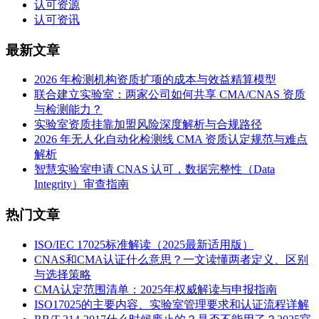
认可资源
认可资讯
最新文章
2026 年检测机构资质扩项的成本与效益精算模型
联合建立实验室：两家公司如何共享 CMA/CNAS 资质
与检测能力？
实验室资质挂靠加盟风险深度解析与合规路径
2026 年无人化自动化检测线 CMA 资质认定规范与难点
解析
智慧实验室申请 CNAS 认可，数据完整性（Data
Integrity）审查指南
热门文章
ISO/IEC 17025标准解读（2025最新适用版）
CNAS和CMA认证什么意思？一文读懂两者定义、区别
与选择策略
CMA认定范围清单：2025年权威解读与申报指南
ISO17025的主要内容、实验室管理要求和认证流程详解