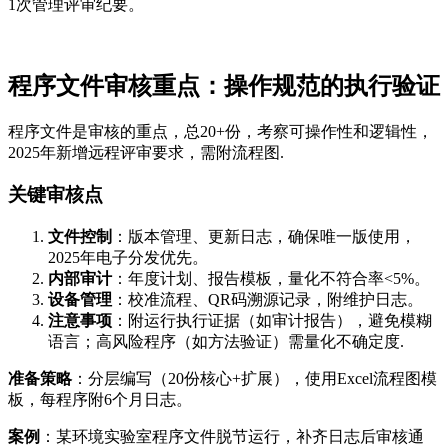
1次管理评审纪要。
程序文件审核重点：操作规范的执行验证
程序文件是审核的重点，总20+份，考察可操作性和逻辑性，
2025年新增远程评审要求，需附流程图.
关键审核点
文件控制
：版本管理、更新日志，确保唯一版使用，
2025年电子分发优先。
内部审计
：年度计划、报告模板，量化不符合率<5%。
设备管理
：校准流程、QR码溯源记录，附维护日志。
注意事项
：附运行执行证据（如审计报告），避免模糊
语言；高风险程序（如方法验证）需量化不确定度.
准备策略
：分层编写（20份核心+扩展），使用Excel流程图模
板，每程序附6个月日志。
案例
：某环境实验室程序文件脱节运行，补齐日志后审核通