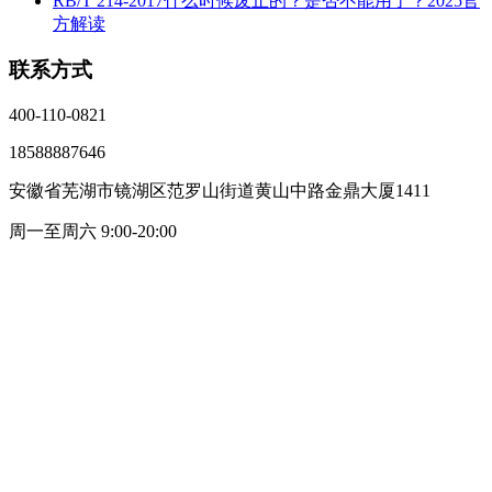
RB/T 214-2017什么时候废止的？是否不能用了？2025官
方解读
联系方式
400-110-0821
18588887646
安徽省芜湖市镜湖区范罗山街道黄山中路金鼎大厦1411
周一至周六 9:00-20:00