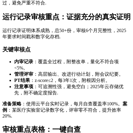
过，避免严重不符合.
运行记录审核重点：证据充分的真实证明
运行记录证明体系成熟，总50+份，审核6个月完整性，2025
年要求时间戳和数字化存档.
关键审核点
内审记录
：覆盖全过程，附整改单，量化不符合项
<5%。
管理评审
：高层输出、改进行动计划，附会议纪要。
PT结果
：z-score≤2，每3年1次，附根因分析。
注意事项
：可追溯性强，避免空白；2025年云存储优
先，附不确定度报告.
准备策略
：使用云平台实时记录，每月自查覆盖率100%。
案
例
：某医疗实验室记录数字化，评审零不符合，提升效率
20%.
审核重点表格：一键自查