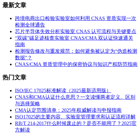
最新文章
跨境电商出口检验实验室如何利用 CNAS 资质实现一次
检测全球通告
芯片半导体失效分析实验室 CNAS 认可流程与关键要点
“双碳”碳足迹核查实验室 CNAS/CMA 双认证快速通关
指南
检测报告修改与重发规范：如何避免被认定为“伪造检测
数据”？
CNAS/CMA 资质管理中的保密协议与知识产权防范指南
热门文章
ISO/IEC 17025标准解读（2025最新适用版）
CNAS和CMA认证什么意思？一文读懂两者定义、区别
与选择策略
CMA认定范围清单：2025年权威解读与申报指南
ISO17025的主要内容、实验室管理要求和认证流程详解
RB/T 214-2017什么时候废止的？是否不能用了？2025官
方解读