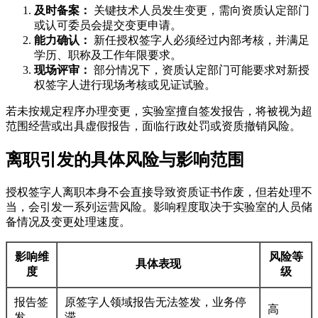
及时备案：
关键技术人员发生变更，需向资质认定部门
或认可委员会提交变更申请。
能力确认：
新任授权签字人必须经过内部考核，并满足
学历、职称及工作年限要求。
现场评审：
部分情况下，资质认定部门可能要求对新授
权签字人进行现场考核或见证试验。
若未按规定程序办理变更，实验室擅自签发报告，将被视为超
范围经营或出具虚假报告，面临行政处罚或资质撤销风险。
离职引发的具体风险与影响范围
授权签字人离职本身不会直接导致资质证书作废，但若处理不
当，会引发一系列运营风险。影响程度取决于实验室的人员储
备情况及变更处理速度。
影响维
风险等
具体表现
度
级
报告签
原签字人领域报告无法签发，业务停
高
发
滞