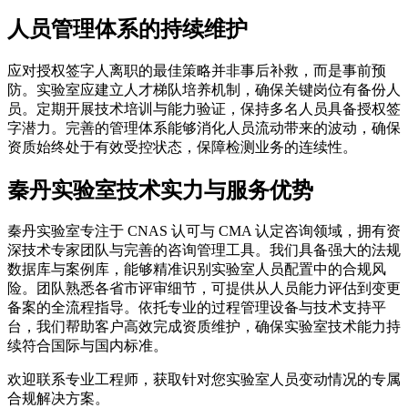
人员管理体系的持续维护
应对授权签字人离职的最佳策略并非事后补救，而是事前预
防。实验室应建立人才梯队培养机制，确保关键岗位有备份人
员。定期开展技术培训与能力验证，保持多名人员具备授权签
字潜力。完善的管理体系能够消化人员流动带来的波动，确保
资质始终处于有效受控状态，保障检测业务的连续性。
秦丹实验室技术实力与服务优势
秦丹实验室专注于 CNAS 认可与 CMA 认定咨询领域，拥有资
深技术专家团队与完善的咨询管理工具。我们具备强大的法规
数据库与案例库，能够精准识别实验室人员配置中的合规风
险。团队熟悉各省市评审细节，可提供从人员能力评估到变更
备案的全流程指导。依托专业的过程管理设备与技术支持平
台，我们帮助客户高效完成资质维护，确保实验室技术能力持
续符合国际与国内标准。
欢迎联系专业工程师，获取针对您实验室人员变动情况的专属
合规解决方案。