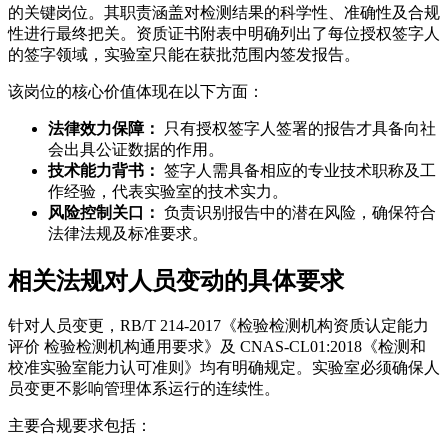
的关键岗位。其职责涵盖对检测结果的科学性、准确性及合规
性进行最终把关。资质证书附表中明确列出了每位授权签字人
的签字领域，实验室只能在获批范围内签发报告。
该岗位的核心价值体现在以下方面：
法律效力保障：
只有授权签字人签署的报告才具备向社
会出具公证数据的作用。
技术能力背书：
签字人需具备相应的专业技术职称及工
作经验，代表实验室的技术实力。
风险控制关口：
负责识别报告中的潜在风险，确保符合
法律法规及标准要求。
相关法规对人员变动的具体要求
针对人员变更，RB/T 214-2017《检验检测机构资质认定能力
评价 检验检测机构通用要求》及 CNAS-CL01:2018《检测和
校准实验室能力认可准则》均有明确规定。实验室必须确保人
员变更不影响管理体系运行的连续性。
主要合规要求包括：