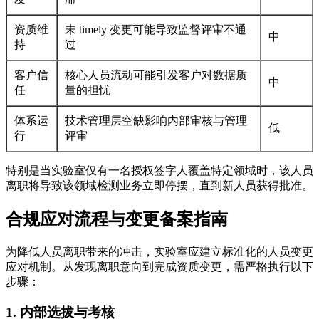
资质维
未 timely 变更可能导致监督评审不通
中
持
过
客户信
核心人员流动可能引发客户对数据质
中
任
量的担忧
体系运
技术管理层空缺影响内部审核与管理
低
行
评审
特别是当实验室仅有一名授权签字人覆盖特定领域时，该人员
离职将导致该领域检测业务立即停摆，直到新人员获得批准。
合规应对流程与变更备案指南
为降低人员离职带来的冲击，实验室应建立标准化的人员变更
应对机制。从发现离职意向到完成资质变更，需严格执行以下
步骤：
1. 内部选拔与考核